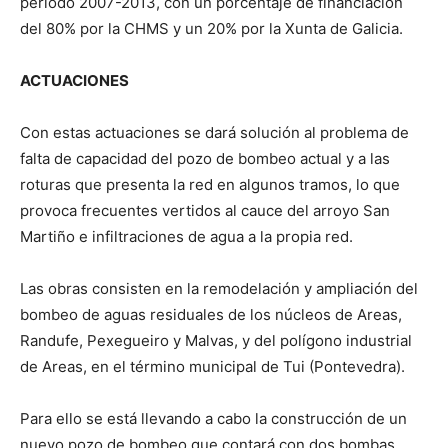
periodo 2007-2013, con un porcentaje de financiación
del 80% por la CHMS y un 20% por la Xunta de Galicia.
ACTUACIONES
Con estas actuaciones se dará solución al problema de
falta de capacidad del pozo de bombeo actual y a las
roturas que presenta la red en algunos tramos, lo que
provoca frecuentes vertidos al cauce del arroyo San
Martiño e infiltraciones de agua a la propia red.
Las obras consisten en la remodelación y ampliación del
bombeo de aguas residuales de los núcleos de Areas,
Randufe, Pexegueiro y Malvas, y del polígono industrial
de Areas, en el término municipal de Tui (Pontevedra).
Para ello se está llevando a cabo la construcción de un
nuevo pozo de bombeo que contará con dos bombas