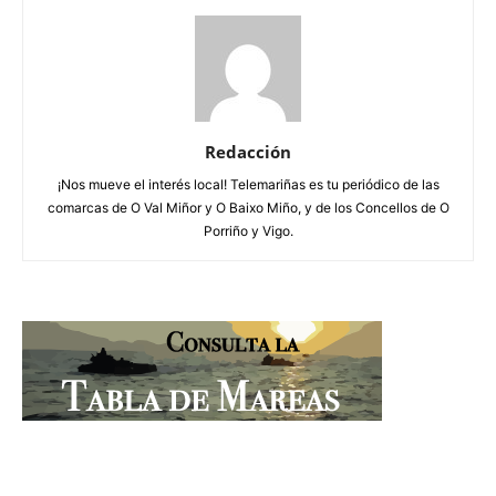
Redacción
¡Nos mueve el interés local! Telemariñas es tu periódico de las
comarcas de O Val Miñor y O Baixo Miño, y de los Concellos de O
Porriño y Vigo.