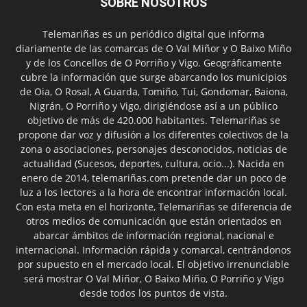
SOBRE NOSOTROS
Telemariñas es un periódico digital que informa
diariamente de las comarcas de O Val Miñor y O Baixo Miño
y de los Concellos de O Porriño y Vigo. Geográficamente
cubre la información que surge abarcando los municipios
de Oia, O Rosal, A Guarda, Tomiño, Tui, Gondomar, Baiona,
Nigrán, O Porriño y Vigo, dirigiéndose así a un público
objetivo de más de 420.000 habitantes. Telemariñas se
propone dar voz y difusión a los diferentes colectivos de la
zona o asociaciones, personajes desconocidos, noticias de
actualidad (Sucesos, deportes, cultura, ocio...). Nacida en
enero de 2014, telemariñas.com pretende dar un poco de
luz a los lectores a la hora de encontrar información local.
Con esta meta en el horizonte, Telemariñas se diferencia de
otros medios de comunicación que están orientados en
abarcar ámbitos de información regional, nacional e
internacional. Información rápida y comarcal, centrándonos
por supuesto en el mercado local. El objetivo irrenunciable
será mostrar O Val Miñor, O Baixo Miño, O Porriño y Vigo
desde todos los puntos de vista.