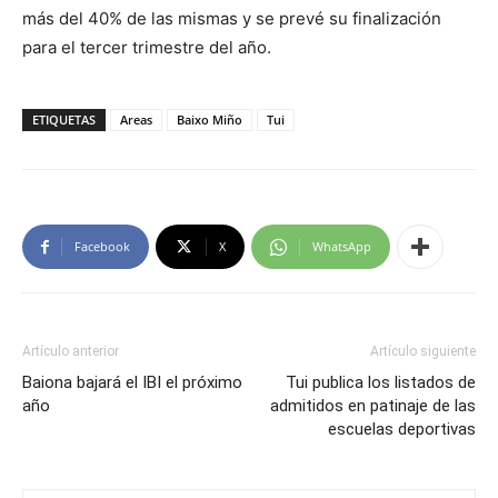
más del 40% de las mismas y se prevé su finalización
para el tercer trimestre del año.
ETIQUETAS
Areas
Baixo Miño
Tui
Facebook
X
WhatsApp
Artículo anterior
Artículo siguiente
Baiona bajará el IBI el próximo
Tui publica los listados de
año
admitidos en patinaje de las
escuelas deportivas