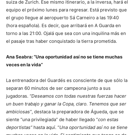
suiza de Zurich. Ese mismo itinerario, a la inversa, hará el
equipo el próximo lunes para regresar. Está previsto que
el grupo llegue al aeropuerto Sá Carneiro a las 19:40
(hora española). Es decir, que arribará en A Guarda en
torno a las 21:00. Ojalá que sea con una inquilina más en
el pasaje tras haber conquistado la tierra prometida.
Ana Seabra: “Una oportunidad así no se tiene muchas
veces en la vida”
La entrenadora del Guardés es consciente de que sólo la
separan 60 minutos de ser campeona junto a sus
jugadoras.
“Deseamos con todas nuestras fuerzas hacer
un buen trabajo y ganar la Copa, claro. Tenemos que ser
ambiciosas”
, destaca la preparadora de Águeda, que se
siente “una privilegiada” de haber llegado “
con estas
deportistas”
hasta aquí. “
Una oportunidad así no se tiene