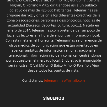
de Oia, O Rosal, A Guarda, Tomiño, Tui, Gondomar, Baiona,
Nigrán, O Porriño y Vigo, dirigiéndose así a un público
objetivo de más de 420.000 habitantes. Telemariñas se
propone dar voz y difusión a los diferentes colectivos de la
zona o asociaciones, personajes desconocidos, noticias de
actualidad (Sucesos, deportes, cultura, ocio...). Nacida en
enero de 2014, telemariñas.com pretende dar un poco de
luz a los lectores a la hora de encontrar información local.
Con esta meta en el horizonte, Telemariñas se diferencia de
otros medios de comunicación que están orientados en
abarcar ámbitos de información regional, nacional e
internacional. Información rápida y comarcal, centrándonos
por supuesto en el mercado local. El objetivo irrenunciable
será mostrar O Val Miñor, O Baixo Miño, O Porriño y Vigo
desde todos los puntos de vista.
Contáctanos:
telemarinhas@gmail.com
SÍGUENOS