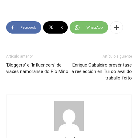
Facebook
X
WhatsApp
Artículo anterior
Artículo siguiente
‘Bloggers’ e ‘Influencers’ de
Enrique Cabaleiro preséntase
viaxes námoranse do Río Miño
á reelección en Tui co aval do
traballo feito