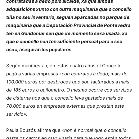
contratadas a dedo polo alcalde, xa que ambas
adquisicións xunto con outra maquinaria que o concello
tiña no seu inventario, seguen aparcadas no parque de
maquinaria que a Deputación Provincial de Pontevedra
ten en Gondomar sen que de momento sexa usada, xa
que o concello non ten suficiente persoal para o seu
uso
«, aseguran los populares.
Según manifiestan, en estos cuatro años el Concello
pagó a varias empresas «
con contratos a dedo, máis de
100.000 euros por desbroces que son facturados a máis
de 185 euros o quilómetro. O mesmo ocorre cos servizos
de cisterna nos que o concello leva gastados máis de
70.000 euros en empresas externas que prestan este
servicio».
Paula Bouzós afirma que «
non é normal que o concello
gaste os cartos en maquinaria para que logo estén todos