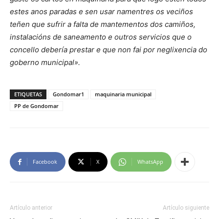
estes anos paradas e sen usar namentres os veciños
teñen que sufrir a falta de mantementos dos camiños,
instalacións de saneamento e outros servicios que o
concello debería prestar e que non fai por neglixencia do
goberno municipal».
ETIQUETAS
Gondomar1
maquinaria municipal
PP de Gondomar
Facebook
X
WhatsApp
Artículo anterior
Artículo siguiente