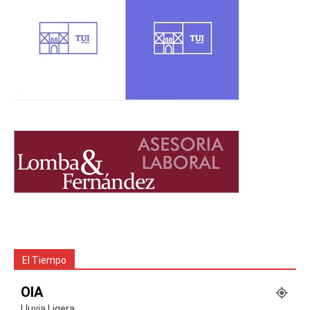
El Tiempo
OIA
Lluvia Ligera