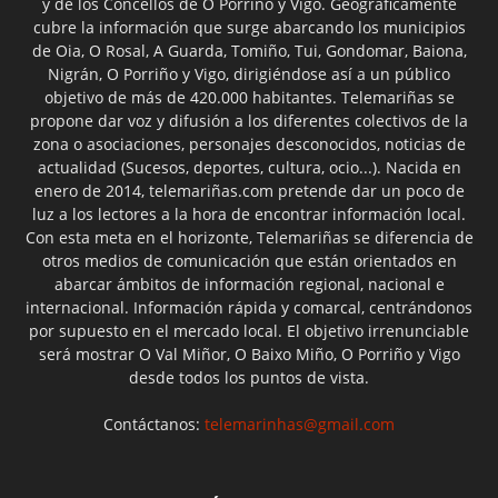
y de los Concellos de O Porriño y Vigo. Geográficamente
cubre la información que surge abarcando los municipios
de Oia, O Rosal, A Guarda, Tomiño, Tui, Gondomar, Baiona,
Nigrán, O Porriño y Vigo, dirigiéndose así a un público
objetivo de más de 420.000 habitantes. Telemariñas se
propone dar voz y difusión a los diferentes colectivos de la
zona o asociaciones, personajes desconocidos, noticias de
actualidad (Sucesos, deportes, cultura, ocio...). Nacida en
enero de 2014, telemariñas.com pretende dar un poco de
luz a los lectores a la hora de encontrar información local.
Con esta meta en el horizonte, Telemariñas se diferencia de
otros medios de comunicación que están orientados en
abarcar ámbitos de información regional, nacional e
internacional. Información rápida y comarcal, centrándonos
por supuesto en el mercado local. El objetivo irrenunciable
será mostrar O Val Miñor, O Baixo Miño, O Porriño y Vigo
desde todos los puntos de vista.
Contáctanos:
telemarinhas@gmail.com