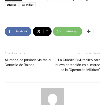
Sucesos
Val Miñor
Facebook
X
WhatsApp
Artículo anterior
Artículo siguiente
Alumnos de primaria visitan el
La Guardia Civil realizó otra
Concello de Baiona
nueva detención en el marco
de la “Operación Milikitos”