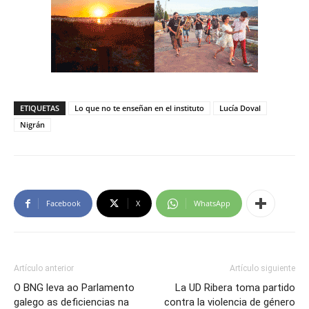
ETIQUETAS
Lo que no te enseñan en el instituto
Lucía Doval
Nigrán
Facebook
X
WhatsApp
Artículo anterior
Artículo siguiente
O BNG leva ao Parlamento
La UD Ribera toma partido
galego as deficiencias na
contra la violencia de género