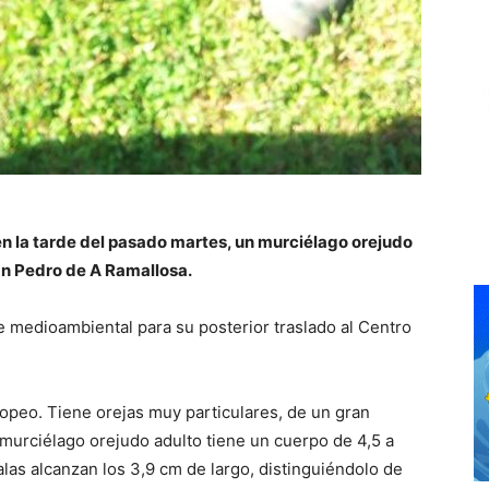
en la tarde del pasado martes, un murciélago orejudo
San Pedro de A Ramallosa.
e medioambiental para su posterior traslado al Centro
opeo. Tiene orejas muy particulares, de un gran
 murciélago orejudo adulto tiene un cuerpo de 4,5 a
 alas alcanzan los 3,9 cm de largo, distinguiéndolo de