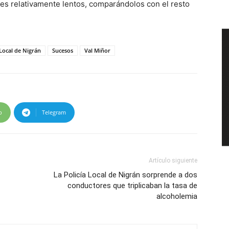
es relativamente lentos, comparándolos con el resto
 Local de Nigrán
Sucesos
Val Miñor
p
Telegram
Artículo siguiente
La Policía Local de Nigrán sorprende a dos
conductores que triplicaban la tasa de
alcoholemia