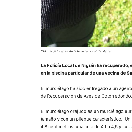
CEDIDA // Imagen de la Policía Local de Nigrán.
La Policía Local de Nigrán ha recuperado, 
en la piscina particular de una vecina de 
El murciélago ha sido entregado a un agent
de Recuperación de Aves de Cotorredondo.
El murciélago orejudo es un murciélago eur
tamaño y con un pliegue característico. Un
4,8 centímetros, una cola de 4,1 a 4,6 y sus