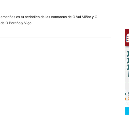
elemariñas es tu periódico de las comarcas de O Val Miñor y O
 de O Porriño y Vigo.