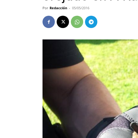
Por
Redacción
-
05/05/2016