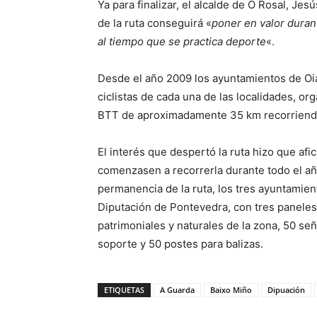
Ya para finalizar, el alcalde de O Rosal, Je
de la ruta conseguirá «
poner en valor durant
al tiempo que se practica deporte
«.
Desde el año 2009 los ayuntamientos de Oia
ciclistas de cada una de las localidades, o
BTT de aproximadamente 35 km recorriendoe
El interés que despertó la ruta hizo que afi
comenzasen a recorrerla durante todo el año
permanencia de la ruta, los tres ayuntamient
Diputación de Pontevedra, con tres paneles
patrimoniales y naturales de la zona, 50 se
soporte y 50 postes para balizas.
ETIQUETAS
A Guarda
Baixo Miño
Dipuación