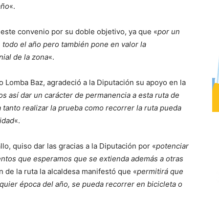
año
«.
 este convenio por su doble objetivo, ya que «
por un
e todo el año pero también pone en valor la
nial de la zona
«.
io Lomba Baz, agradeció a la Diputación su apoyo en la
s así dar un carácter de permanencia a esta ruta de
tanto realizar la prueba como recorrer la ruta pueda
ridad
«.
lo, quiso dar las gracias a la Diputación por «
potenciar
ientos que esperamos que se extienda además a otras
n de la ruta la alcaldesa manifestó que «
permitirá que
uier época del año, se pueda recorrer en bicicleta o