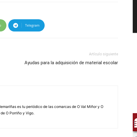
p
Telegram
Artículo siguiente
Ayudas para la adquisición de material escolar
elemariñas es tu periódico de las comarcas de O Val Miñor y O
 de O Porriño y Vigo.