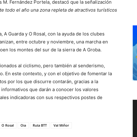
sús M. Fernández Portela, destacó que la señalización
e todo el año una zona repleta de atractivos turísticos
, A Guarda y O Rosal, con la ayuda de los clubes
rganizan, entre octubre y noviembre, una marcha en
n los montes del sur de la sierra de A Groba.
cionados al ciclismo, pero también al senderismo,
. En este contexto, y con el objetivo de fomentar la
os por los que discurre contarán, gracias a la
 informativos que darán a conocer los valores
ñales indicadoras con sus respectivos postes de
O Rosal
Oia
Ruta BTT
Val Miñor