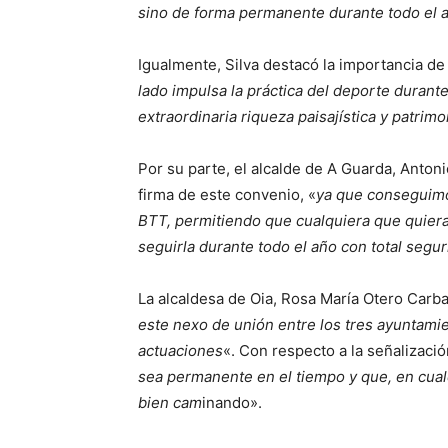
sino de forma permanente durante todo el 
Igualmente, Silva destacó la importancia de
lado impulsa la práctica del deporte durant
extraordinaria riqueza paisajística y patrimo
Por su parte, el alcalde de A Guarda, Anton
firma de este convenio, «
ya que conseguimo
BTT, permitiendo que cualquiera que quiera 
seguirla durante todo el año con total segu
La alcaldesa de Oia, Rosa María Otero Carbal
este nexo de unión entre los tres ayuntam
actuaciones
«. Con respecto a la señalizació
sea permanente en el tiempo y que, en cualq
bien cam
inando».