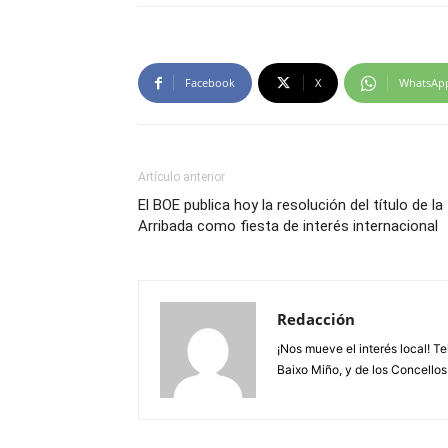
Facebook
X
WhatsAp
Artículo anterior
El BOE publica hoy la resolución del título de la
Arribada como fiesta de interés internacional
Redacción
¡Nos mueve el interés local! T
Baixo Miño, y de los Concellos