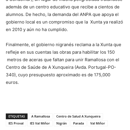
además de un centro educativo que recibe a cientos de
alumnos. De hecho, la demanda del ANPA que apoya el
gobierno local es un compromiso que la Xunta ya realizó
en 2010 y aún no ha cumplido.
Finalmente, el gobierno nigranés reclama a la Xunta que
refleje en sus cuentas las obras para habilitar los 150
metros de aceras que faltan para unir Ramallosa con el
Centro de Saúde de A Xunqueira (Avda. Portugal-PO-
340
),
cuyo presupuesto aproximado es de 175,000
euros.
ETIQUETAS
A Ramallosa
Centro de Salud A Xunqueira
IES Proval
IES Val Miñor
Nigrán
Parada
Val Miñor