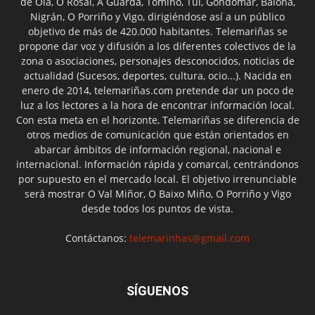
de Oia, O Rosal, A Guarda, Tomiño, Tui, Gondomar, Baiona,
Nigrán, O Porriño y Vigo, dirigiéndose así a un público
objetivo de más de 420.000 habitantes. Telemariñas se
propone dar voz y difusión a los diferentes colectivos de la
zona o asociaciones, personajes desconocidos, noticias de
actualidad (Sucesos, deportes, cultura, ocio...). Nacida en
enero de 2014, telemariñas.com pretende dar un poco de
luz a los lectores a la hora de encontrar información local.
Con esta meta en el horizonte, Telemariñas se diferencia de
otros medios de comunicación que están orientados en
abarcar ámbitos de información regional, nacional e
internacional. Información rápida y comarcal, centrándonos
por supuesto en el mercado local. El objetivo irrenunciable
será mostrar O Val Miñor, O Baixo Miño, O Porriño y Vigo
desde todos los puntos de vista.
Contáctanos:
telemarinhas@gmail.com
SÍGUENOS