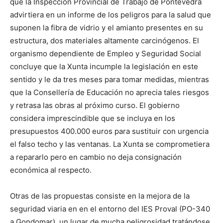
que la Inspección Provincial de Trabajo de Pontevedra
advirtiera en un informe de los peligros para la salud que
suponen la fibra de vidrio y el amianto presentes en su
estructura, dos materiales altamente carcinógenos. El
organismo dependiente de Empleo y Seguridad Social
concluye que la Xunta incumple la legislación en este
sentido y le da tres meses para tomar medidas, mientras
que la Consellería de Educación no aprecia tales riesgos
y retrasa las obras al próximo curso. El gobierno
considera imprescindible que se incluya en los
presupuestos 400.000 euros para sustituir con urgencia
el falso techo y las ventanas. La Xunta se comprometiera
a repararlo pero en cambio no deja consignación
económica al respecto.
Otras de las propuestas consiste en la mejora de la
seguridad viaria en en el entorno del IES Proval (PO-340
a Gondomar), un lugar de mucha peligrosidad tratándose