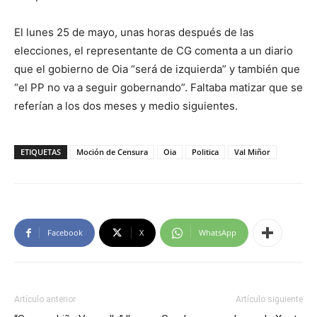
El lunes 25 de mayo, unas horas después de las
elecciones, el representante de CG comenta a un diario
que el gobierno de Oia “será de izquierda” y también que
“el PP no va a seguir gobernando”. Faltaba matizar que se
referían a los dos meses y medio siguientes.
ETIQUETAS
Moción de Censura
Oia
Politica
Val Miñor
Facebook
X
WhatsApp
Artículo anterior
Artículo siguiente