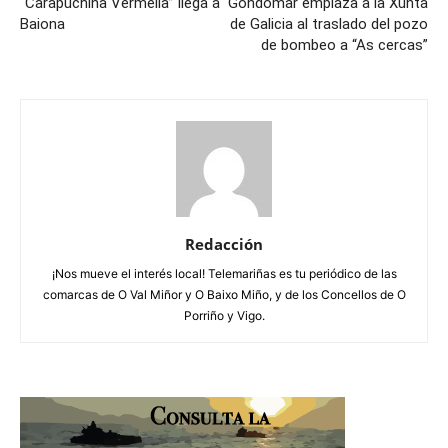
“Carapuchiña Vermella” llega a
Gondomar emplaza a la Xunta
Baiona
de Galicia al traslado del pozo
de bombeo a “As cercas”
Redacción
¡Nos mueve el interés local! Telemariñas es tu periódico de las
comarcas de O Val Miñor y O Baixo Miño, y de los Concellos de O
Porriño y Vigo.