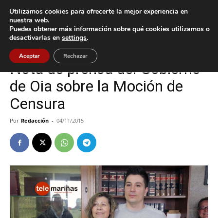
Utilizamos cookies para ofrecerte la mejor experiencia en
nuestra web.
Puedes obtener más información sobre qué cookies utilizamos o
Inicio
Oia
desactivarlas en
settings
.
Oia
Aceptar
Rechazar
Nota de prensa del Gobierno
de Oia sobre la Moción de
Censura
Por
Redacción
-
04/11/2015