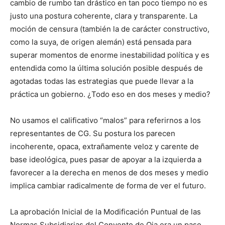
cambio de rumbo tan drástico en tan poco tiempo no es
justo una postura coherente, clara y transparente. La
moción de censura (también la de carácter constructivo,
como la suya, de origen alemán) está pensada para
superar momentos de enorme inestabilidad política y es
entendida como la última solución posible después de
agotadas todas las estrategias que puede llevar a la
práctica un gobierno. ¿Todo eso en dos meses y medio?
No usamos el calificativo “malos” para referirnos a los
representantes de CG. Su postura los parecen
incoherente, opaca, extrañamente veloz y carente de
base ideológica, pues pasar de apoyar a la izquierda a
favorecer a la derecha en menos de dos meses y medio
implica cambiar radicalmente de forma de ver el futuro.
La aprobación Inicial de la Modificación Puntual de las
Normas Subsidiarias del Convento de Oia era un paso