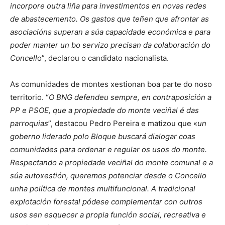
incorpore outra liña para investimentos en novas redes
de abastecemento. Os gastos que teñen que afrontar as
asociacións superan a súa capacidade económica e para
poder manter un bo servizo precisan da colaboración do
Concell
o”, declarou o candidato nacionalista.
As comunidades de montes xestionan boa parte do noso
territorio. “
O BNG defendeu sempre, en contraposición a
PP e PSOE, que a propiedade do monte veciñal é das
parroquias
”, destacou Pedro Pereira e matizou que «
un
goberno liderado polo Bloque buscará dialogar coas
comunidades para ordenar e regular os usos do monte.
Respectando a propiedade veciñal do monte comunal e a
súa autoxestión, queremos potenciar desde o Concello
unha política de montes multifuncional. A tradicional
explotación forestal pódese complementar con outros
usos sen esquecer a propia función social, recreativa e