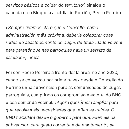
servizos básicos e coidar do territorio”,
sinalou o
candidato do Bloque a alcaldía do Porriño, Pedro Pereira.
«Sempre tivemos claro que o Concello, como
administración máis próxima, debería colaborar coas
redes de abastecemento de augas de titularidade veciñal
para garantir que nas parroquias haxa un servizo de
calidade»
, indica.
Foi con Pedro Pereira á fronte desta área, no ano 2020,
cando se convocou por primeira vez desde o Concello do
Porriño unha subvención para as comunidades de augas
parroquiais, cumprindo co compromiso electoral do BNG
e coa demanda veciñal. «
Agora querémola ampliar para
que recolla máis necesidades que teñen as traídas. O
BNG traballará desde o goberno para que, ademais da
subvención para gasto corrente e de mantemento, se