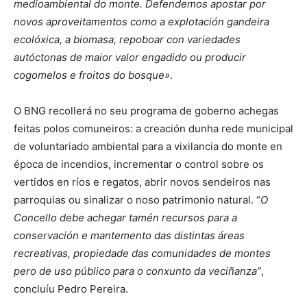
medioambiental do monte. Defendemos apostar por
novos aproveitamentos como a explotación gandeira
ecolóxica, a biomasa, repoboar con variedades
autóctonas de maior valor engadido ou producir
cogomelos e froitos do bosque»
.
O BNG recollerá no seu programa de goberno achegas
feitas polos comuneiros: a creación dunha rede municipal
de voluntariado ambiental para a vixilancia do monte en
época de incendios, incrementar o control sobre os
vertidos en ríos e regatos, abrir novos sendeiros nas
parroquias ou sinalizar o noso patrimonio natural. “
O
Concello debe achegar tamén recursos para a
conservación e mantemento das distintas áreas
recreativas, propiedade das comunidades de montes
pero de uso público para o conxunto da veciñanza”
,
concluíu Pedro Pereira.