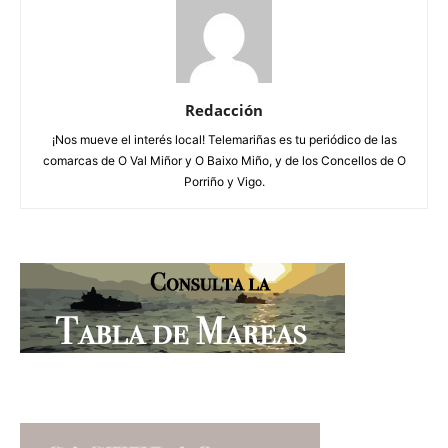
Redacción
¡Nos mueve el interés local! Telemariñas es tu periódico de las
comarcas de O Val Miñor y O Baixo Miño, y de los Concellos de O
Porriño y Vigo.