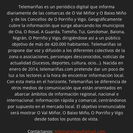
Telemariñas es un periódico digital que informa
diariamente de las comarcas de O Val Miñor y O Baixo Miño
y de los Concellos de O Porriño y Vigo. Geográficamente
cubre la información que surge abarcando los municipios
de Oia, O Rosal, A Guarda, Tomiño, Tui, Gondomar, Baiona,
Nigrán, O Porriño y Vigo, dirigiéndose así a un público
objetivo de más de 420.000 habitantes. Telemariñas se
propone dar voz y difusión a los diferentes colectivos de la
zona o asociaciones, personajes desconocidos, noticias de
actualidad (Sucesos, deportes, cultura, ocio...). Nacida en
enero de 2014, telemariñas.com pretende dar un poco de
luz a los lectores a la hora de encontrar información local.
Con esta meta en el horizonte, Telemariñas se diferencia de
otros medios de comunicación que están orientados en
abarcar ámbitos de información regional, nacional e
internacional. Información rápida y comarcal, centrándonos
por supuesto en el mercado local. El objetivo irrenunciable
será mostrar O Val Miñor, O Baixo Miño, O Porriño y Vigo
desde todos los puntos de vista.
Contáctanos:
telemarinhas@gmail.com