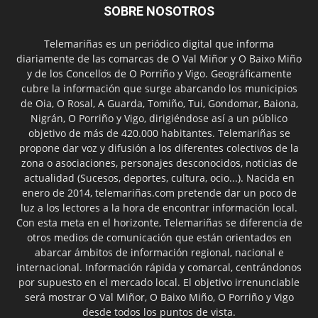
SOBRE NOSOTROS
Telemariñas es un periódico digital que informa
diariamente de las comarcas de O Val Miñor y O Baixo Miño
y de los Concellos de O Porriño y Vigo. Geográficamente
cubre la información que surge abarcando los municipios
de Oia, O Rosal, A Guarda, Tomiño, Tui, Gondomar, Baiona,
Nigrán, O Porriño y Vigo, dirigiéndose así a un público
objetivo de más de 420.000 habitantes. Telemariñas se
propone dar voz y difusión a los diferentes colectivos de la
zona o asociaciones, personajes desconocidos, noticias de
actualidad (Sucesos, deportes, cultura, ocio...). Nacida en
enero de 2014, telemariñas.com pretende dar un poco de
luz a los lectores a la hora de encontrar información local.
Con esta meta en el horizonte, Telemariñas se diferencia de
otros medios de comunicación que están orientados en
abarcar ámbitos de información regional, nacional e
internacional. Información rápida y comarcal, centrándonos
por supuesto en el mercado local. El objetivo irrenunciable
será mostrar O Val Miñor, O Baixo Miño, O Porriño y Vigo
desde todos los puntos de vista.