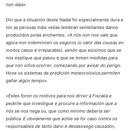
non dala».
Din que a situación deste Nadal foi especialmente dura e
nin as persoas máis vellas lembran semellantes danos
producidos polas enchentes. «
A nós non nos vale que
agora non indemnicen os seguros (o valor das cousas en
moitos casos é irreparable), senón que esiximos que se
nos explique que pasou e que se tomen medidas para
que non volva ocorrer, comezando por avisar do perigo.
Hoxe os sistemas de predición meteorolóxica permiten
gañar algún tempo».
«Estes foron os motivos para nos dirixir á Fiscalía e
pedirlle que investigue e procure a información que a
nós se nos nega ou, que como mínimo debería ser
pública. E obviamente que actúe se for caso contra os
responsables de tanto dano e desasosego causado»,