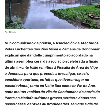
ALFREDO
Nun comunicado de prensa, a Asociación de Afectados
Polas Enchentes dos Ríos Miñor e Zamáns de Gondomar
explican que dándolle cumprimento ao acordado na
última asemblea xeral da asociación celebrada a finais
de abril, «
onte foille remitida á Fiscalía de Área de Vigo
a denuncia para que proceda a investigar, se así o
considera oportuno, os feitos que tiveron lugar no
pasado Nadal, tanto en Noite Boa como en Fin de Ano,
onde moitos veciños da vila de Gondomar e do barrio da
Ponte en Mañufe sufrimos graves perdas e danos nas
nosas casas, garaxes ou propiedades, sen que a día de