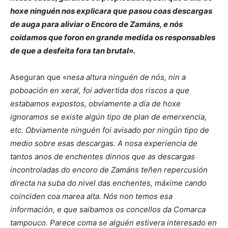
hoxe ninguén nos explicara que pasou coas descargas
de auga para aliviar o Encoro de Zamáns, e nós
coidamos que foron en grande medida os responsables
de que a desfeita fora tan brutal».
Aseguran que «
nesa altura ninguén de nós, nin a
poboación en xeral, foi advertida dos riscos a que
estabamos expostos, obviamente a día de hoxe
ignoramos se existe algún tipo de plan de emerxencia,
etc. Obviamente ninguén foi avisado por ningún tipo de
medio sobre esas descargas. A nosa experiencia de
tantos anos de enchentes dinnos que as descargas
incontroladas do encoro de Zamáns teñen repercusión
directa na suba do nivel das enchentes, máxime cando
coinciden coa marea alta. Nós non temos esa
información, e que saibamos os concellos da Comarca
tampouco. Parece coma se alguén estivera interesado en