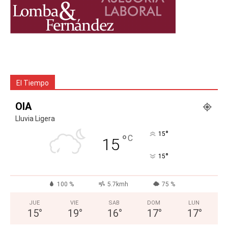
El Tiempo
OIA
Lluvia Ligera
°
15
°
C
15
°
15
100 %
5.7kmh
75 %
JUE
VIE
SAB
DOM
LUN
15
°
19
°
16
°
17
°
17
°