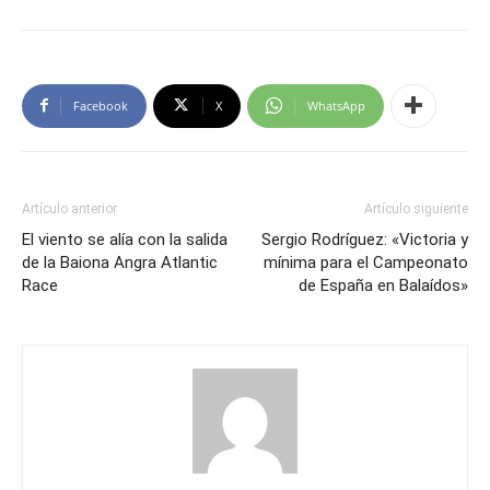
Facebook
X
WhatsApp
Artículo anterior
Artículo siguiente
El viento se alía con la salida
Sergio Rodríguez: «Victoria y
de la Baiona Angra Atlantic
mínima para el Campeonato
Race
de España en Balaídos»