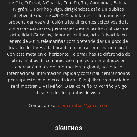
de Oia, O Rosal, A Guarda, Tomiño, Tui, Gondomar, Baiona,
Nigrán, O Porriño y Vigo, dirigiéndose así a un público
objetivo de más de 420.000 habitantes. Telemariñas se
propone dar voz y difusión a los diferentes colectivos de la
zona o asociaciones, personajes desconocidos, noticias de
actualidad (Sucesos, deportes, cultura, ocio...). Nacida en
enero de 2014, telemariñas.com pretende dar un poco de
luz a los lectores a la hora de encontrar información local.
Con esta meta en el horizonte, Telemariñas se diferencia de
otros medios de comunicación que están orientados en
abarcar ámbitos de información regional, nacional e
internacional. Información rápida y comarcal, centrándonos
por supuesto en el mercado local. El objetivo irrenunciable
será mostrar O Val Miñor, O Baixo Miño, O Porriño y Vigo
desde todos los puntos de vista.
Contáctanos:
telemarinhas@gmail.com
SÍGUENOS