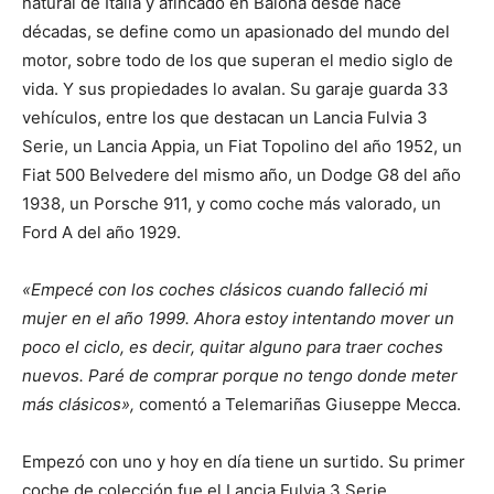
natural de Italia y afincado en Baiona desde hace
décadas, se define como un apasionado del mundo del
motor, sobre todo de los que superan el medio siglo de
vida. Y sus propiedades lo avalan. Su garaje guarda 33
vehículos, entre los que destacan un Lancia Fulvia 3
Serie, un Lancia Appia, un Fiat Topolino del año 1952, un
Fiat 500 Belvedere del mismo año, un Dodge G8 del año
1938, un Porsche 911, y como coche más valorado, un
Ford A del año 1929.
«Empecé con los coches clásicos cuando falleció mi
mujer en el año 1999. Ahora estoy intentando mover un
poco el ciclo, es decir, quitar alguno para traer coches
nuevos. Paré de comprar porque no tengo donde meter
más clásicos»,
comentó a Telemariñas Giuseppe Mecca.
Empezó con uno y hoy en día tiene un surtido. Su primer
coche de colección fue el Lancia Fulvia 3 Serie