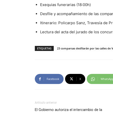
Exequias funerarias (18:00h)
Desfile y acompañamiento de las compars
Itinerario: Policarpo Sanz, Travesía de Pr
Lectura del acta del jurado de los concur
ETIQUETAS
23 comparsas desfilarán por las calles de 
Facebook
X
WhatsAp
Artículo anterior
El Gobierno autoriza el intercambio de la