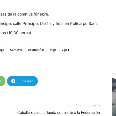
as de la comitiva fúnebre.
íncipe, calle Príncipe, Urzáiz y final en Policarpo Sanz.
sos (19:30 horas).
Vigo
Carnaval
Telemariñas
Vigo
Vigo1
p
Telegram
Artículo siguiente
Caballero pide a Rueda que inste a la Federación