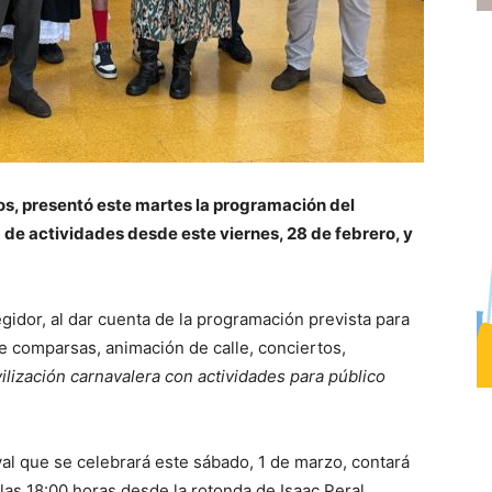
s, presentó este martes la programación del
d de actividades desde este viernes, 28 de febrero, y
egidor, al dar cuenta de la programación prevista para
de comparsas, animación de calle, conciertos,
lización carnavalera con actividades para público
val que se celebrará este sábado, 1 de marzo, contará
las 18:00 horas desde la rotonda de Isaac Peral.