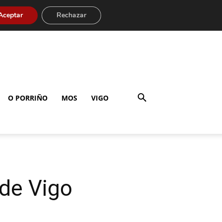
Aceptar
Rechazar
O PORRIÑO
MOS
VIGO
 de Vigo