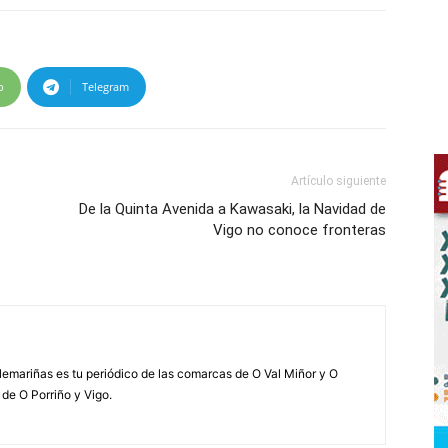
p
Telegram
Artículo siguiente
De la Quinta Avenida a Kawasaki, la Navidad de
Vigo no conoce fronteras
elemariñas es tu periódico de las comarcas de O Val Miñor y O
 de O Porriño y Vigo.