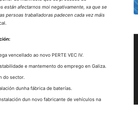
 están afectarnos moi negativamente, xa que se
 as persoas traballadoras padecen cada vez máis
cal.
ción:
lega vencellado ao novo PERTE VEC IV.
estabilidade e mantemento do emprego en Galiza.
n do sector.
alación dunha fábrica de baterías.
instalación dun novo fabricante de vehículos na