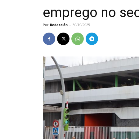
emprego no sec
Por
Redacción
-
30/10/2025