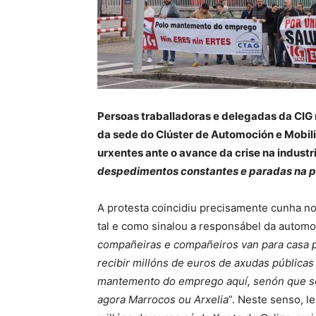
Persoas traballadoras e delegadas da CIG
da sede do Clúster de Automoción e Mobil
urxentes ante o avance da crise na indust
despedimentos constantes e paradas na p
A protesta coincidiu precisamente cunha no
tal e como sinalou a responsábel da automoc
compañeiras e compañeiros van para casa 
recibir millóns de euros de axudas pública
mantemento do emprego aquí, senón que se 
agora Marrocos ou Arxelia
”. Neste senso, 