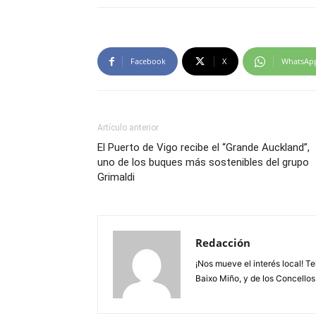
Facebook
X
WhatsAp
Artículo anterior
El Puerto de Vigo recibe el “Grande Auckland”,
uno de los buques más sostenibles del grupo
Grimaldi
Redacción
¡Nos mueve el interés local! T
Baixo Miño, y de los Concellos