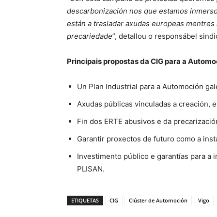
descarbonización nos que estamos inmersos
están a trasladar axudas europeas mentres
precariedade
”, detallou o responsábel sindi
Principais propostas da CIG para a Automo
Un Plan Industrial para a Automoción ga
Axudas públicas vinculadas a creación, 
Fin dos ERTE abusivos e da precarizació
Garantir proxectos de futuro como a inst
Investimento público e garantías para a 
PLISAN.
ETIQUETAS
CIG
Clúster de Automoción
Vigo