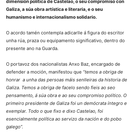
dimensión política de Castelao, o seu compromiso con
Galiza, a súa obra artística e literaria, e o seu
humanismo e internacionalismo solidario.
O acordo tamén contempla adicarlle á figura do escritor
unha rúa, praza ou equipamento significativo, dentro do
presente ano na Guarda.
O portavoz dos nacionalistas Anxo Baz, encargado de
defender a moción, manifestou que
“temos a obriga de
honrar a unha das persoas máis senlleiras da historia de
Galiza. Temos a obriga de facelo sendo fieis ao seo
pensamento, á súa obra e ao seu compromiso político. O
primeiro presidente de Galiza foi un demócrata íntegro e
exemplar. Todo o que fixo e dixo Castelao, foi
esencialmente política ao servizo da nación e do pobo
galego”.