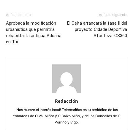
Artículo anterior
Artículo siguiente
Aprobada la modificación
El Celta arrancará la fase II del
urbanística que permitirá
proyecto Cidade Deportiva
rehabilitar la antigua Aduana
Afouteza-GS360
en Tui
Redacción
¡Nos mueve el interés local! Telemariñas es tu periódico de las
comarcas de O Val Miñor y O Baixo Miño, y de los Concellos de O
Porriño y Vigo.