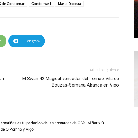
 de Gondomar
Gondomar1
Marta Dacosta
p
Telegram
Artículo siguiente
on
El Swan 42 Magical vencedor del Torneo Vila de
Bouzas-Semana Abanca en Vigo
elemariñas es tu periódico de las comarcas de O Val Miñor y O
 de O Porriño y Vigo.