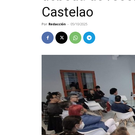
Castelao
Por
Redacción
-
05/10/2025