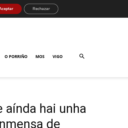
Aceptar
Rechazar
O PORRIÑO
MOS
VIGO
 aínda hai unha
inmensa de