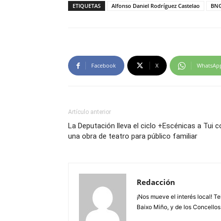
ETIQUETAS
Alfonso Daniel Rodríguez Castelao
BNG
Facebook
X
WhatsAp
Artículo anterior
La Deputación lleva el ciclo +Escénicas a Tui c
una obra de teatro para público familiar
Redacción
¡Nos mueve el interés local! T
Baixo Miño, y de los Concellos