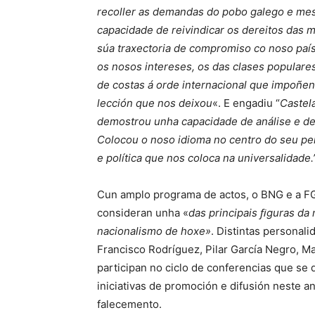
recoller as demandas do pobo galego e me
capacidade de reivindicar os dereitos das 
súa traxectoria de compromiso co noso paí
os nosos intereses, os das clases populares
de costas á orde internacional que impoñen
lección que nos deixou
«. E engadiu “
Castela
demostrou unha capacidade de análise e de
Colocou o noso idioma no centro do seu pen
e política que nos coloca na universalidade.
Cun amplo programa de actos, o BNG e a FGS
consideran unha «
das principais ﬁguras da 
nacionalismo de hoxe»
. Distintas persona
Francisco Rodríguez, Pilar García Negro, M
participan no ciclo de conferencias que se
iniciativas de promoción e difusión neste 
falecemento.