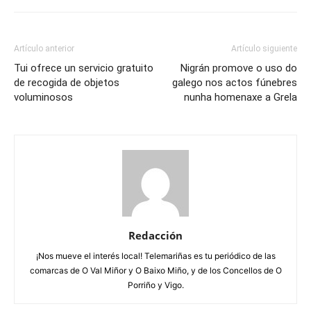
Artículo anterior
Artículo siguiente
Tui ofrece un servicio gratuito
Nigrán promove o uso do
de recogida de objetos
galego nos actos fúnebres
voluminosos
nunha homenaxe a Grela
Redacción
¡Nos mueve el interés local! Telemariñas es tu periódico de las
comarcas de O Val Miñor y O Baixo Miño, y de los Concellos de O
Porriño y Vigo.