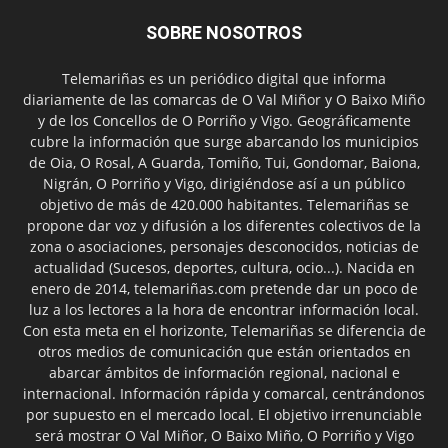
SOBRE NOSOTROS
Telemariñas es un periódico digital que informa
diariamente de las comarcas de O Val Miñor y O Baixo Miño
y de los Concellos de O Porriño y Vigo. Geográficamente
cubre la información que surge abarcando los municipios
de Oia, O Rosal, A Guarda, Tomiño, Tui, Gondomar, Baiona,
Nigrán, O Porriño y Vigo, dirigiéndose así a un público
objetivo de más de 420.000 habitantes. Telemariñas se
propone dar voz y difusión a los diferentes colectivos de la
zona o asociaciones, personajes desconocidos, noticias de
actualidad (Sucesos, deportes, cultura, ocio...). Nacida en
enero de 2014, telemariñas.com pretende dar un poco de
luz a los lectores a la hora de encontrar información local.
Con esta meta en el horizonte, Telemariñas se diferencia de
otros medios de comunicación que están orientados en
abarcar ámbitos de información regional, nacional e
internacional. Información rápida y comarcal, centrándonos
por supuesto en el mercado local. El objetivo irrenunciable
será mostrar O Val Miñor, O Baixo Miño, O Porriño y Vigo