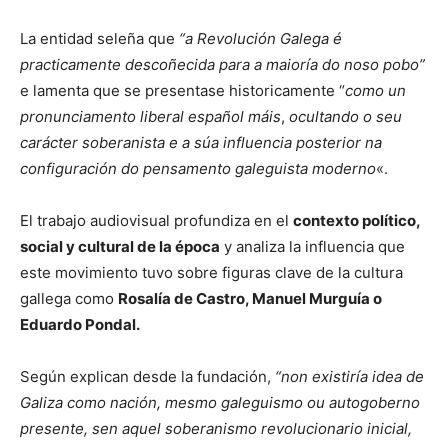
La entidad seleña que
“a Revolución Galega é
practicamente descoñecida para a maioría do noso pobo”
e lamenta que se presentase historicamente “
como un
pronunciamento liberal español máis
,
ocultando o seu
carácter soberanista e a súa influencia posterior na
configuración do pensamento galeguista moderno
«.
El trabajo audiovisual profundiza en el
contexto político,
social y cultural de la época
y analiza la influencia que
este movimiento tuvo sobre figuras clave de la cultura
gallega como
Rosalía de Castro
,
Manuel Murguía
o
Eduardo Pondal
.
Según explican desde la fundación,
“non existiría idea de
Galiza como nación, mesmo galeguismo ou autogoberno
presente, sen aquel soberanismo revolucionario inicial,