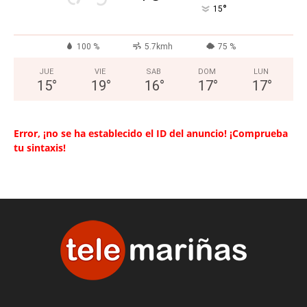
°
15
100 %
5.7kmh
75 %
JUE
VIE
SAB
DOM
LUN
15
°
19
°
16
°
17
°
17
°
Error, ¡no se ha establecido el ID del anuncio! ¡Comprueba
tu sintaxis!