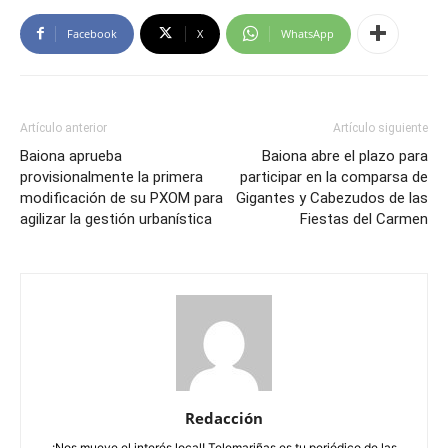
Facebook
X
WhatsApp
Artículo anterior
Artículo siguiente
Baiona aprueba
Baiona abre el plazo para
provisionalmente la primera
participar en la comparsa de
modificación de su PXOM para
Gigantes y Cabezudos de las
agilizar la gestión urbanística
Fiestas del Carmen
Redacción
¡Nos mueve el interés local! Telemariñas es tu periódico de las