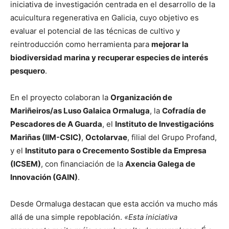
iniciativa de investigación centrada en el desarrollo de la
acuicultura regenerativa en Galicia, cuyo objetivo es
evaluar el potencial de las técnicas de cultivo y
reintroducción como herramienta para
mejorar la
biodiversidad marina y recuperar especies de interés
pesquero
.
En el proyecto colaboran la
Organización de
Mariñeiros/as Luso Galaica Ormaluga
, la
Cofradía de
Pescadores de A Guarda
, el
Instituto de Investigacións
Mariñas (IIM-CSIC)
,
Octolarvae
, filial del Grupo Profand,
y el
Instituto para o Crecemento Sostible da Empresa
(ICSEM)
, con financiación de la
Axencia Galega de
Innovación (GAIN)
.
Desde Ormaluga destacan que esta acción va mucho más
allá de una simple repoblación.
«Esta iniciativa