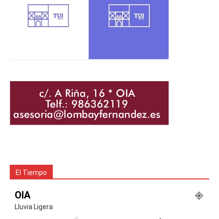
El Tiempo
OIA
Lluvia Ligera