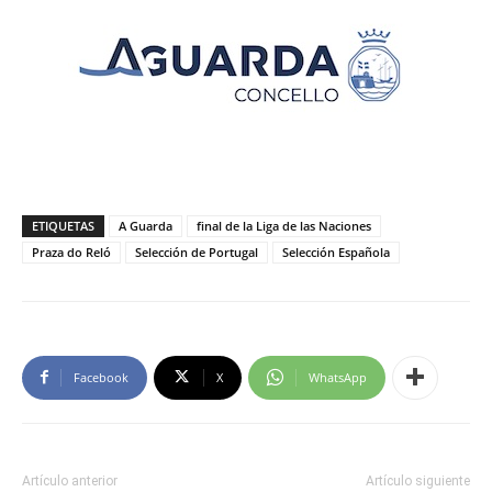
ETIQUETAS
A Guarda
final de la Liga de las Naciones
Praza do Reló
Selección de Portugal
Selección Española
Facebook
X
WhatsApp
Artículo anterior
Artículo siguiente