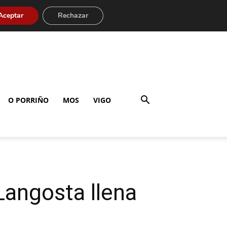
Aceptar
Rechazar
O PORRIÑO
MOS
VIGO
Langosta llena