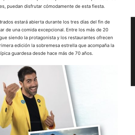
es, puedan disfrutar cómodamente de esta fiesta.
rados estará abierta durante los tres días del fin de
tar de una comida excepcional. Entre los más de 20
igue siendo la protagonista y los restaurantes ofrecen
 primera edición la sobremesa estrella que acompaña la
típica guardesa desde hace más de 70 años.