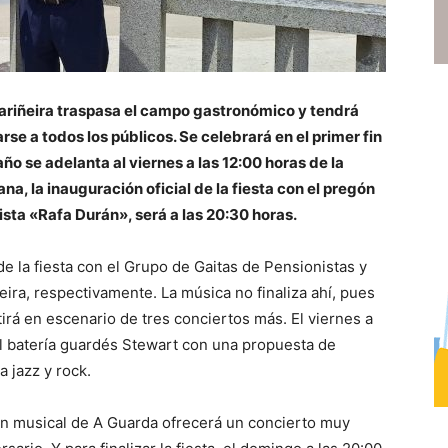
ariñeira traspasa el campo gastronómico y tendrá
se a todos los públicos. Se celebrará en el primer fin
o se adelanta al viernes a las 12:00 horas de la
a, la inauguración oficial de la fiesta con el pregón
ista «Rafa Durán», será a las 20:30 horas.
e la fiesta con el Grupo de Gaitas de Pensionistas y
eira, respectivamente. La música no finaliza ahí, pues
tirá en escenario de tres conciertos más. El viernes a
l batería guardés Stewart con una propuesta de
 jazz y rock.
ión musical de A Guarda ofrecerá un concierto muy