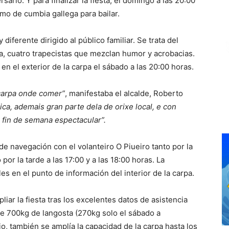
ario. Y para finalizar la fiesta, el domingo a las 20:00
mo de cumbia gallega para bailar.
ferente dirigido al público familiar. Se trata del
, cuatro trapecistas que mezclan humor y acrobacias.
n el exterior de la carpa el sábado a las 20:00 horas.
 carpa onde comer”
, manifestaba el alcalde, Roberto
a, ademais gran parte dela de orixe local, e con
 fin de semana espectacular”.
e navegación con el volanteiro O Piueiro tanto por la
por la tarde a las 17:00 y a las 18:00 horas. La
es en el punto de información del interior de la carpa.
liar la fiesta tras los excelentes datos de asistencia
e 700kg de langosta (270kg solo el sábado a
, también se amplía la capacidad de la carpa hasta los