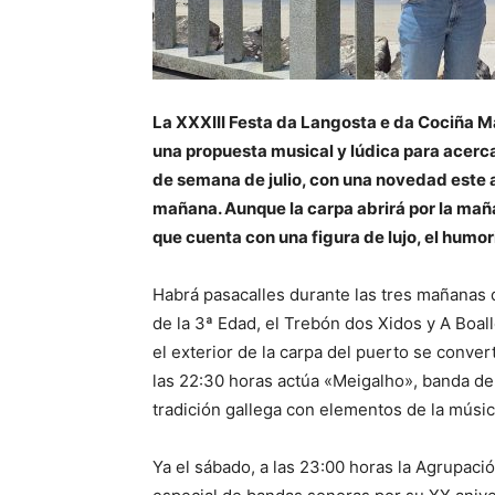
La XXXIII Festa da Langosta e da Cociña M
una propuesta musical y lúdica para acercar
de semana de julio, con una novedad este añ
mañana. Aunque la carpa abrirá por la mañan
que cuenta con una figura de lujo, el humor
Habrá pasacalles durante las tres mañanas d
de la 3ª Edad, el Trebón dos Xidos y A Boall
el exterior de la carpa del puerto se conver
las 22:30 horas actúa «Meigalho», banda de
tradición gallega con elementos de la música
Ya el sábado, a las 23:00 horas la Agrupac