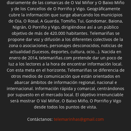
diariamente de las comarcas de O Val Miñor y O Baixo Miño
y de los Concellos de O Porriño y Vigo. Geográficamente
cubre la información que surge abarcando los municipios
de Oia, O Rosal, A Guarda, Tomiño, Tui, Gondomar, Baiona,
Nigrán, O Porriño y Vigo, dirigiéndose así a un público
objetivo de más de 420.000 habitantes. Telemariñas se
propone dar voz y difusión a los diferentes colectivos de la
zona o asociaciones, personajes desconocidos, noticias de
actualidad (Sucesos, deportes, cultura, ocio...). Nacida en
enero de 2014, telemariñas.com pretende dar un poco de
luz a los lectores a la hora de encontrar información local.
Con esta meta en el horizonte, Telemariñas se diferencia de
otros medios de comunicación que están orientados en
abarcar ámbitos de información regional, nacional e
internacional. Información rápida y comarcal, centrándonos
por supuesto en el mercado local. El objetivo irrenunciable
será mostrar O Val Miñor, O Baixo Miño, O Porriño y Vigo
desde todos los puntos de vista.
Contáctanos:
telemarinhas@gmail.com