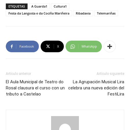
ETIQUETAS
A Guarda1
Cultura1
Festa da Langosta e da Cociña Mariñeira
Ribadavia
Telemariñas
Facebook
X
WhatsApp
Artículo anterior
Artículo siguiente
El Aula Municipal de Teatro do
La Agrupación Musical Lira
Rosal clausura el curso con un
celebra una nueva edición del
tributo a Castelao
FestiLira