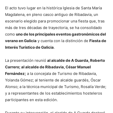
El acto tuvo lugar en la histórica Iglesia de Santa María
Magdalena, en pleno casco antiguo de Ribadavia, un
escenario elegido para promocionar una fiesta que, tras
más de tres décadas de trayectoria, se ha consolidado
como
uno de los principales eventos gastronómicos del
verano en Galicia
y cuenta con la distinción de
Fiesta de
Interés Turístico de Galicia
.
La presentación reunió
al alcalde de A Guarda, Roberto
Carrero; al alcalde de Ribadavia, César Manuel
Fernández;
a la concejala de Turismo de Ribadavia,
Yolanda Gómez; al teniente de alcalde guardés, Óscar
Alonso; a la técnica municipal de Turismo, Rosalía Verde;
y a representantes de los establecimientos hosteleros
participantes en esta edición.
Durante su intervención, el alcalde de A Guarda destacó