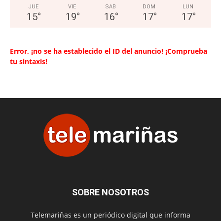
JUE
VIE
SAB
DOM
LUN
15
°
19
°
16
°
17
°
17
°
Error, ¡no se ha establecido el ID del anuncio! ¡Comprueba
tu sintaxis!
SOBRE NOSOTROS
Telemariñas es un periódico digital que informa