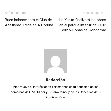
Artículo anterior
Artículo siguiente
Buen balance para el Club de
La Xunta finalizará las obras
Atletismo Trega en A Coruña
en el parque infantil del CEIP
Souto-Donas de Gondomar
Redacción
¡Nos mueve el interés local! Telemariñas es tu periódico de las
comarcas de O Val Miñor y O Baixo Miño, y de los Concellos de O
Porriño y Vigo.