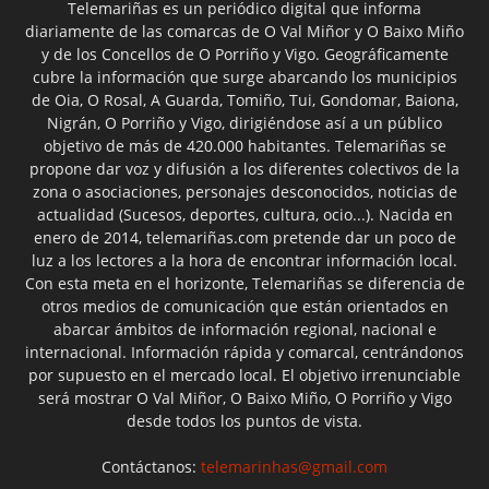
Telemariñas es un periódico digital que informa
diariamente de las comarcas de O Val Miñor y O Baixo Miño
y de los Concellos de O Porriño y Vigo. Geográficamente
cubre la información que surge abarcando los municipios
de Oia, O Rosal, A Guarda, Tomiño, Tui, Gondomar, Baiona,
Nigrán, O Porriño y Vigo, dirigiéndose así a un público
objetivo de más de 420.000 habitantes. Telemariñas se
propone dar voz y difusión a los diferentes colectivos de la
zona o asociaciones, personajes desconocidos, noticias de
actualidad (Sucesos, deportes, cultura, ocio...). Nacida en
enero de 2014, telemariñas.com pretende dar un poco de
luz a los lectores a la hora de encontrar información local.
Con esta meta en el horizonte, Telemariñas se diferencia de
otros medios de comunicación que están orientados en
abarcar ámbitos de información regional, nacional e
internacional. Información rápida y comarcal, centrándonos
por supuesto en el mercado local. El objetivo irrenunciable
será mostrar O Val Miñor, O Baixo Miño, O Porriño y Vigo
desde todos los puntos de vista.
Contáctanos:
telemarinhas@gmail.com