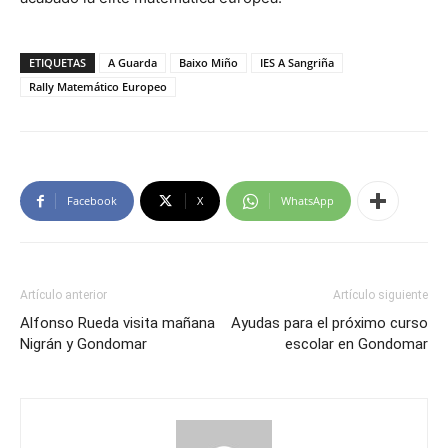
ETIQUETAS
A Guarda
Baixo Miño
IES A Sangriña
Rally Matemático Europeo
Facebook
X
WhatsApp
Artículo anterior
Artículo siguiente
Alfonso Rueda visita mañana
Ayudas para el próximo curso
Nigrán y Gondomar
escolar en Gondomar