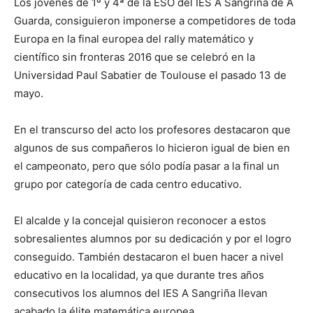
Los jóvenes de 1º y 4ª de la ESO del IES A Sangriña de A
Guarda, consiguieron imponerse a competidores de toda
Europa en la final europea del rally matemático y
científico sin fronteras 2016 que se celebró en la
Universidad Paul Sabatier de Toulouse el pasado 13 de
mayo.
En el transcurso del acto los profesores destacaron que
algunos de sus compañeros lo hicieron igual de bien en
el campeonato, pero que sólo podía pasar a la final un
grupo por categoría de cada centro educativo.
El alcalde y la concejal quisieron reconocer a estos
sobresalientes alumnos por su dedicación y por el logro
conseguido. También destacaron el buen hacer a nivel
educativo en la localidad, ya que durante tres años
consecutivos los alumnos del IES A Sangriña llevan
acabado la élite matemática europea.