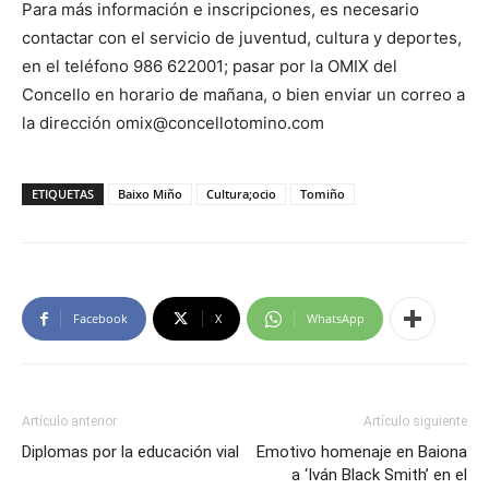
Para más información e inscripciones, es necesario
contactar con el servicio de juventud, cultura y deportes,
en el teléfono 986 622001; pasar por la OMIX del
Concello en horario de mañana, o bien enviar un correo a
la dirección omix@concellotomino.com
ETIQUETAS
Baixo Miño
Cultura;ocio
Tomiño
Facebook
X
WhatsApp
Artículo anterior
Artículo siguiente
Diplomas por la educación vial
Emotivo homenaje en Baiona
a ‘Iván Black Smith’ en el