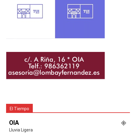
El Tiempo
OIA
Lluvia Ligera