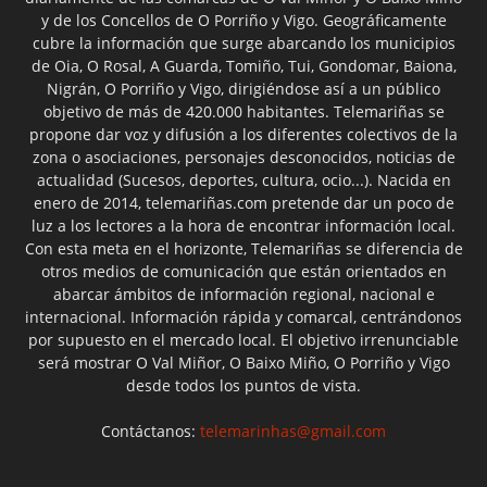
y de los Concellos de O Porriño y Vigo. Geográficamente
cubre la información que surge abarcando los municipios
de Oia, O Rosal, A Guarda, Tomiño, Tui, Gondomar, Baiona,
Nigrán, O Porriño y Vigo, dirigiéndose así a un público
objetivo de más de 420.000 habitantes. Telemariñas se
propone dar voz y difusión a los diferentes colectivos de la
zona o asociaciones, personajes desconocidos, noticias de
actualidad (Sucesos, deportes, cultura, ocio...). Nacida en
enero de 2014, telemariñas.com pretende dar un poco de
luz a los lectores a la hora de encontrar información local.
Con esta meta en el horizonte, Telemariñas se diferencia de
otros medios de comunicación que están orientados en
abarcar ámbitos de información regional, nacional e
internacional. Información rápida y comarcal, centrándonos
por supuesto en el mercado local. El objetivo irrenunciable
será mostrar O Val Miñor, O Baixo Miño, O Porriño y Vigo
desde todos los puntos de vista.
Contáctanos:
telemarinhas@gmail.com