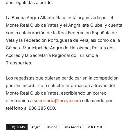
dos regatistas a bordo.
La Baiona Angra Atlantic Race está organizada por el
Monte Real Club de Yates y el Angra Iate Clube, y cuenta
con la colaboración de la Real Federación Española de
Vela y la Federación Portuguesa de Vela, así como de la
Cámara Municipal de Angra do Heroismo, Portos dos
Açores y la Secretaría Regional do Turismo e
Transportes.
Los regatistas que quieran participar en la competición
podrán inscribirse o solicitar información a través del
Monte Real Club de Yates, escribiendo un correo
electrónico a
secretaria@mrcyb.com
o llamando por
teléfono al 986 385 000.
ETIQUETAS
Angra
Baiona
Islas Azores
M.R.C.Y.B.