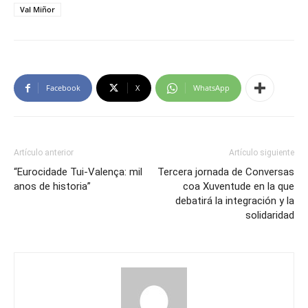
Val Miñor
Facebook
X
WhatsApp
Artículo anterior
Artículo siguiente
“Eurocidade Tui-Valença: mil
Tercera jornada de Conversas
anos de historia”
coa Xuventude en la que
debatirá la integración y la
solidaridad