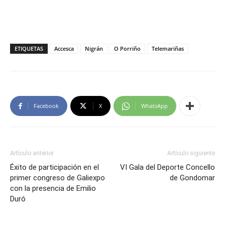
ETIQUETAS
Accesca
Nigrán
O Porriño
Telemariñas
Facebook
X
WhatsApp
Artículo anterior
Artículo siguiente
Éxito de participación en el
VI Gala del Deporte Concello
primer congreso de Galiexpo
de Gondomar
con la presencia de Emilio
Duró