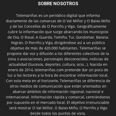
SOBRE NOSOTROS
Telemariñas es un periódico digital que informa
diariamente de las comarcas de O Val Miñor y O Baixo Miño
y de los Concellos de O Porriño y Vigo. Geográficamente
cubre la información que surge abarcando los municipios
de Oia, O Rosal, A Guarda, Tomiño, Tui, Gondomar, Baiona,
Nigrán, O Porriño y Vigo, dirigiéndose así a un público
objetivo de más de 420.000 habitantes. Telemariñas se
propone dar voz y difusión a los diferentes colectivos de la
zona o asociaciones, personajes desconocidos, noticias de
actualidad (Sucesos, deportes, cultura, ocio...). Nacida en
enero de 2014, telemariñas.com pretende dar un poco de
luz a los lectores a la hora de encontrar información local.
Con esta meta en el horizonte, Telemariñas se diferencia de
otros medios de comunicación que están orientados en
abarcar ámbitos de información regional, nacional e
internacional. Información rápida y comarcal, centrándonos
por supuesto en el mercado local. El objetivo irrenunciable
será mostrar O Val Miñor, O Baixo Miño, O Porriño y Vigo
desde todos los puntos de vista.