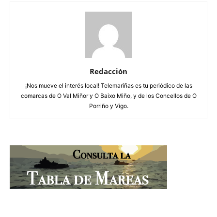
Redacción
¡Nos mueve el interés local! Telemariñas es tu periódico de las
comarcas de O Val Miñor y O Baixo Miño, y de los Concellos de O
Porriño y Vigo.