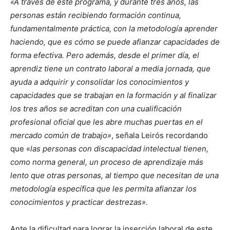
«A través de este programa, y durante tres años, las
personas están recibiendo formación continua,
fundamentalmente práctica, con la metodología aprender
haciendo, que es cómo se puede afianzar capacidades de
forma efectiva. Pero además, desde el primer día, el
aprendiz tiene un contrato laboral a media jornada, que
ayuda a adquirir y consolidar los conocimientos y
capacidades que se trabajan en la formación y al finalizar
los tres años se acreditan con una cualificación
profesional oficial que les abre muchas puertas en el
mercado común de trabajo»
, señala Leirós recordando
que «
las personas con discapacidad intelectual tienen,
como norma general, un proceso de aprendizaje más
lento que otras personas, al tiempo que necesitan de una
metodología específica que les permita afianzar los
conocimientos y practicar destrezas».
Ante la dificultad para lograr la inserción laboral de este