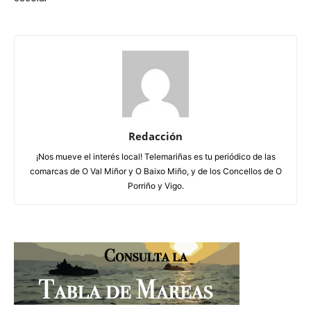
Redacción
¡Nos mueve el interés local! Telemariñas es tu periódico de las
comarcas de O Val Miñor y O Baixo Miño, y de los Concellos de O
Porriño y Vigo.