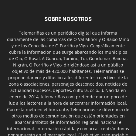
SOBRE NOSOTROS
Telemariñas es un periódico digital que informa
diariamente de las comarcas de O Val Miñor y O Baixo Miño
y de los Concellos de O Porriño y Vigo. Geográficamente
cubre la información que surge abarcando los municipios
de Oia, O Rosal, A Guarda, Tomiño, Tui, Gondomar, Baiona,
Nigrán, O Porriño y Vigo, dirigiéndose así a un público
objetivo de más de 420.000 habitantes. Telemariñas se
propone dar voz y difusión a los diferentes colectivos de la
zona o asociaciones, personajes desconocidos, noticias de
actualidad (Sucesos, deportes, cultura, ocio...). Nacida en
enero de 2014, telemariñas.com pretende dar un poco de
luz a los lectores a la hora de encontrar información local.
Con esta meta en el horizonte, Telemariñas se diferencia de
otros medios de comunicación que están orientados en
abarcar ámbitos de información regional, nacional e
internacional. Información rápida y comarcal, centrándonos
por supuesto en el mercado local. El objetivo irrenunciable