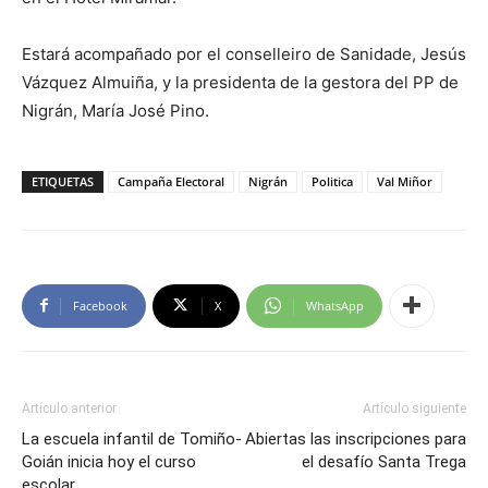
Estará acompañado por el conselleiro de Sanidade, Jesús
Vázquez Almuiña, y la presidenta de la gestora del PP de
Nigrán, María José Pino.
ETIQUETAS
Campaña Electoral
Nigrán
Politica
Val Miñor
Facebook
X
WhatsApp
Artículo anterior
Artículo siguiente
La escuela infantil de Tomiño-
Abiertas las inscripciones para
Goián inicia hoy el curso
el desafío Santa Trega
escolar