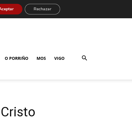
Aceptar
Rechazar
O PORRIÑO
MOS
VIGO
 Cristo