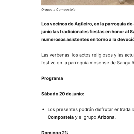
Orquesta Compostela
Los vecinos de Agüeiro, en la parroquia de
junio las tradicionales fiestas en honor al S
numerosos asistentes en torno a la devoción
Las verbenas, los actos religiosos y las ac
festivo en la parroquia mosense de Sangui
Programa
Sábado 20 de junio:
Los presentes podrán disfrutar entrada 
Compostela
y el grupo
Arizona
.
Domingo 21: