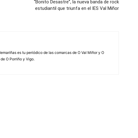
“Bonito Desastre”, la nueva banda de rock
estudiantil que triunfa en el IES Val Miñor
elemariñas es tu periódico de las comarcas de O Val Miñor y O
 de O Porriño y Vigo.