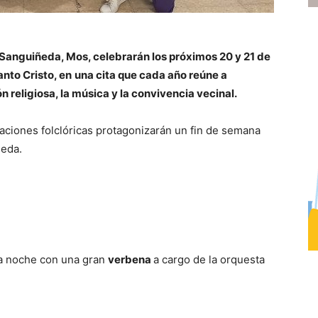
 Sanguiñeda, Mos, celebrarán los próximos 20 y 21 de
anto Cristo, en
una cita que cada año reúne a
 religiosa, la música y la convivencia vecinal.
tuaciones folclóricas protagonizarán un fin de semana
ñeda.
la noche con una gran
verbena
a cargo de la orquesta