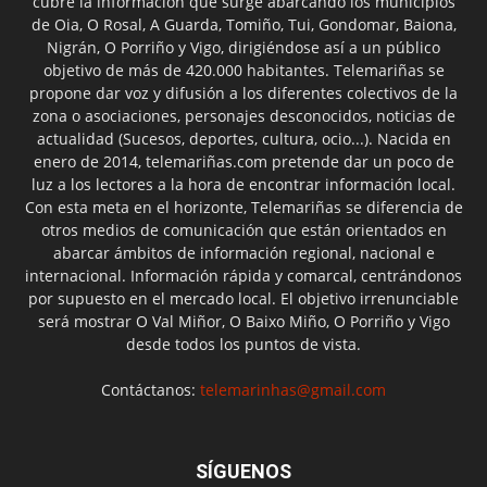
cubre la información que surge abarcando los municipios
de Oia, O Rosal, A Guarda, Tomiño, Tui, Gondomar, Baiona,
Nigrán, O Porriño y Vigo, dirigiéndose así a un público
objetivo de más de 420.000 habitantes. Telemariñas se
propone dar voz y difusión a los diferentes colectivos de la
zona o asociaciones, personajes desconocidos, noticias de
actualidad (Sucesos, deportes, cultura, ocio...). Nacida en
enero de 2014, telemariñas.com pretende dar un poco de
luz a los lectores a la hora de encontrar información local.
Con esta meta en el horizonte, Telemariñas se diferencia de
otros medios de comunicación que están orientados en
abarcar ámbitos de información regional, nacional e
internacional. Información rápida y comarcal, centrándonos
por supuesto en el mercado local. El objetivo irrenunciable
será mostrar O Val Miñor, O Baixo Miño, O Porriño y Vigo
desde todos los puntos de vista.
Contáctanos:
telemarinhas@gmail.com
SÍGUENOS