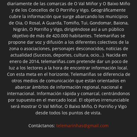
diariamente de las comarcas de O Val Miñor y O Baixo Miño
y de los Concellos de O Porriño y Vigo. Geográficamente
cubre la información que surge abarcando los municipios
de Oia, O Rosal, A Guarda, Tomiño, Tui, Gondomar, Baiona,
Nigrán, O Porriño y Vigo, dirigiéndose así a un público
objetivo de más de 420.000 habitantes. Telemariñas se
propone dar voz y difusión a los diferentes colectivos de la
zona o asociaciones, personajes desconocidos, noticias de
actualidad (Sucesos, deportes, cultura, ocio...). Nacida en
enero de 2014, telemariñas.com pretende dar un poco de
luz a los lectores a la hora de encontrar información local.
Con esta meta en el horizonte, Telemariñas se diferencia de
otros medios de comunicación que están orientados en
abarcar ámbitos de información regional, nacional e
internacional. Información rápida y comarcal, centrándonos
por supuesto en el mercado local. El objetivo irrenunciable
será mostrar O Val Miñor, O Baixo Miño, O Porriño y Vigo
desde todos los puntos de vista.
Contáctanos:
telemarinhas@gmail.com