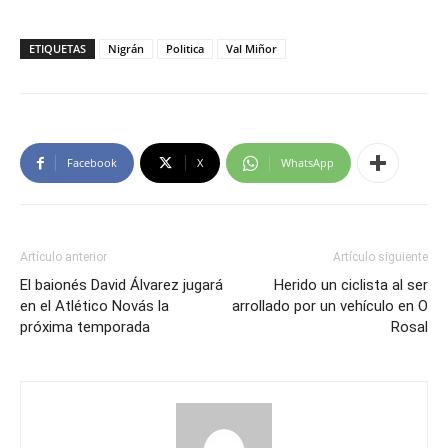
ETIQUETAS
Nigrán
Politica
Val Miñor
Facebook
X
WhatsApp
Artículo anterior
Artículo siguiente
El baionés David Álvarez jugará
Herido un ciclista al ser
en el Atlético Novás la
arrollado por un vehículo en O
próxima temporada
Rosal