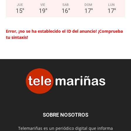
JUE
VIE
SAB
DOM
LUN
15
°
19
°
16
°
17
°
17
°
Error, ¡no se ha establecido el ID del anuncio! ¡Comprueba
tu sintaxis!
SOBRE NOSOTROS
Telemariñas es un periódico digital que informa