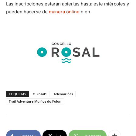
Las inscripciones estarán abiertas hasta este miércoles y
pueden hacerse de
manera online
o en .
ETIQUETAS
O Rosal1
Telemariñas
Trail Adventure Muiños do Folón
Facebook
X
WhatsApp