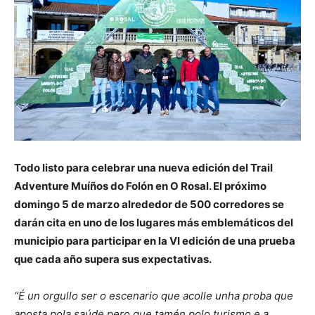
Todo listo para celebrar una nueva edición del Trail
Adventure Muíños do Folón en O Rosal. El próximo
domingo 5 de marzo alrededor de 500 corredores se
darán cita en uno de los lugares más emblemáticos del
municipio para participar en la VI edición de una prueba
que cada año supera sus expectativas.
“É un orgullo ser o escenario que acolle unha proba que
aposta pola saúde pero que tamén polo turismo e a