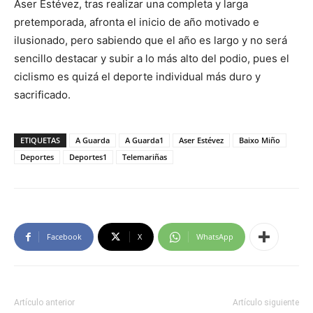
Aser Estévez, tras realizar una completa y larga
pretemporada, afronta el inicio de año motivado e
ilusionado, pero sabiendo que el año es largo y no será
sencillo destacar y subir a lo más alto del podio, pues el
ciclismo es quizá el deporte individual más duro y
sacrificado.
ETIQUETAS
A Guarda
A Guarda1
Aser Estévez
Baixo Miño
Deportes
Deportes1
Telemariñas
Facebook
X
WhatsApp
Artículo anterior
Artículo siguiente