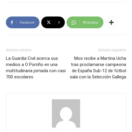
Facebook
X
WhatsApp
Artículo anterior
Artículo siguiente
La Guardia Civil acerca sus
Mos recibe a Martina Ucha
medios a O Porriño en una
tras proclamarse campeona
multitudinaria jornada con casi
de España Sub-12 de fútbol
700 escolares
sala con la Selección Gallega