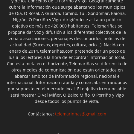
y de los Concellos de O Porriño y Vigo. Geográficamente
cubre la información que surge abarcando los municipios
de Oia, O Rosal, A Guarda, Tomiño, Tui, Gondomar, Baiona,
Nigrán, O Porriño y Vigo, dirigiéndose así a un público
objetivo de más de 420.000 habitantes. Telemariñas se
propone dar voz y difusión a los diferentes colectivos de la
zona o asociaciones, personajes desconocidos, noticias de
actualidad (Sucesos, deportes, cultura, ocio...). Nacida en
enero de 2014, telemariñas.com pretende dar un poco de
luz a los lectores a la hora de encontrar información local.
Con esta meta en el horizonte, Telemariñas se diferencia de
otros medios de comunicación que están orientados en
abarcar ámbitos de información regional, nacional e
internacional. Información rápida y comarcal, centrándonos
por supuesto en el mercado local. El objetivo irrenunciable
será mostrar O Val Miñor, O Baixo Miño, O Porriño y Vigo
desde todos los puntos de vista.
Contáctanos:
telemarinhas@gmail.com