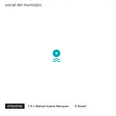
social del municipio.
ETIQUETAS
C.P.I. Manuel Suárez Marquier
O Rosal1