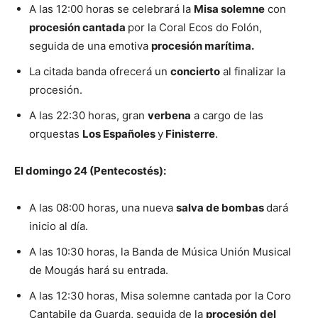
A las 12:00 horas se celebrará la
Misa solemne
con
procesión cantada
por la Coral Ecos do Folón,
seguida de una emotiva
procesión marítima.
La citada banda ofrecerá un
concierto
al finalizar la
procesión.
A las 22:30 horas, gran
verbena
a cargo de las
orquestas
Los Españoles
y
Finisterre
.
El domingo 24 (Pentecostés):
A las 08:00 horas, una nueva
salva de bombas
dará
inicio al día.
A las 10:30 horas, la Banda de Música Unión Musical
de Mougás hará su entrada.
A las 12:30 horas, Misa solemne cantada por la Coro
Cantabile da Guarda, seguida de la
procesión
del