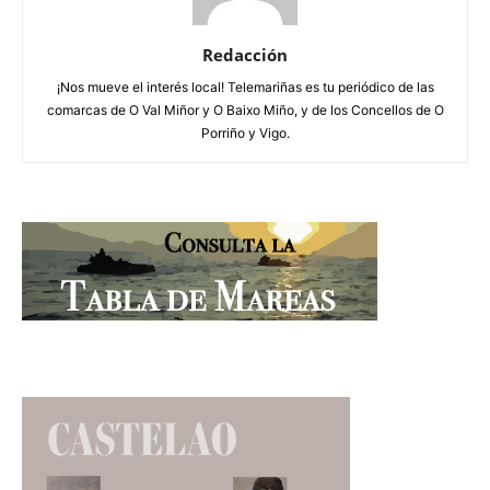
Redacción
¡Nos mueve el interés local! Telemariñas es tu periódico de las
comarcas de O Val Miñor y O Baixo Miño, y de los Concellos de O
Porriño y Vigo.