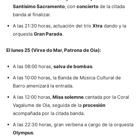
Santísimo Sacramento
, con
concierto
de la citada
banda al finalizar.
A las 21:30 horas, actuación del trío
Xtra
dando y la
orquesta
Gran Parada
.
El lunes 25 (Virxe do Mar, Patrona de Oia):
A las 08:00 horas,
salva de bombas
.
A las 10:00 horas, la Banda de Música Cultural de
Barro amenizará la entrada.
A las 12:00 horas,
Misa solemne
cantada por la Coral
Vagalume de Oia, seguida de la
procesión
acompañada por la citada banda.
A las 22:30 horas, gran verbena a cargo de la orquesta
Olympus
.