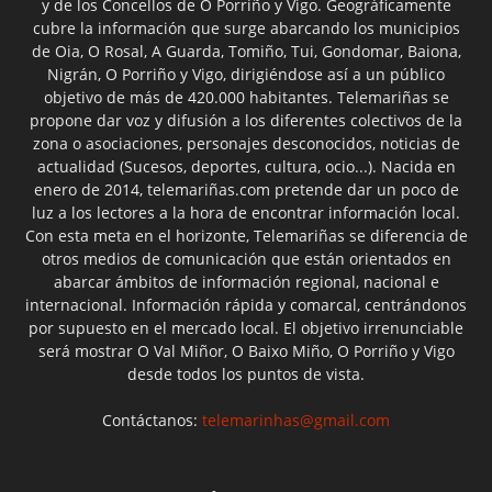
y de los Concellos de O Porriño y Vigo. Geográficamente
cubre la información que surge abarcando los municipios
de Oia, O Rosal, A Guarda, Tomiño, Tui, Gondomar, Baiona,
Nigrán, O Porriño y Vigo, dirigiéndose así a un público
objetivo de más de 420.000 habitantes. Telemariñas se
propone dar voz y difusión a los diferentes colectivos de la
zona o asociaciones, personajes desconocidos, noticias de
actualidad (Sucesos, deportes, cultura, ocio...). Nacida en
enero de 2014, telemariñas.com pretende dar un poco de
luz a los lectores a la hora de encontrar información local.
Con esta meta en el horizonte, Telemariñas se diferencia de
otros medios de comunicación que están orientados en
abarcar ámbitos de información regional, nacional e
internacional. Información rápida y comarcal, centrándonos
por supuesto en el mercado local. El objetivo irrenunciable
será mostrar O Val Miñor, O Baixo Miño, O Porriño y Vigo
desde todos los puntos de vista.
Contáctanos:
telemarinhas@gmail.com