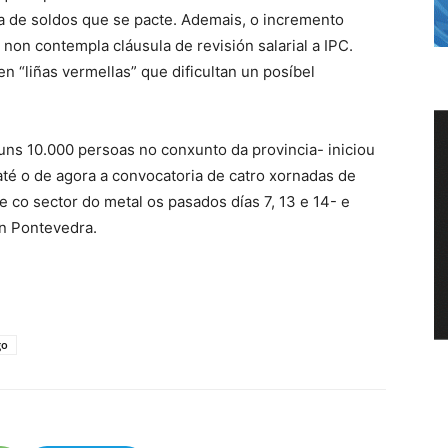
ba de soldos que se pacte. Ademais, o incremento
on contempla cláusula de revisión salarial a IPC.
en “liñas vermellas” que dificultan un posíbel
ns 10.000 persoas no conxunto da provincia- iniciou
até o de agora a convocatoria de catro xornadas de
 co sector do metal os pasados días 7, 13 e 14- e
n Pontevedra.
go