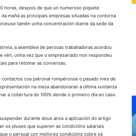
:00 horas, despois de que un numeroso piquete
 da mañá as principais empresas situadas na contorna
olveuse tamén unha concentración diante da sede da
Estrela, a asemblea de persoas traballadoras acordou
ue vén, unha vez que o empresariado non respondeu
icais para retomar as conversas.
s contactos coa patronal rompéronse o pasado mes de
 representación na mesa abandonaran a última xuntanza
nar a cobertura do 100% dende o primeiro día en caso
suspender durante dous anos a aplicación do artigo
r os pluses que superen as condicións salariais
r que o persoal con mellores condicións cobre os