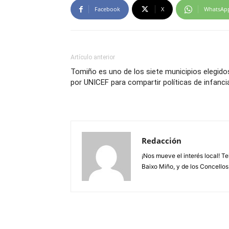
Facebook
X
WhatsAp
Artículo anterior
Tomiño es uno de los siete municipios elegido
por UNICEF para compartir políticas de infanci
Redacción
¡Nos mueve el interés local! T
Baixo Miño, y de los Concellos