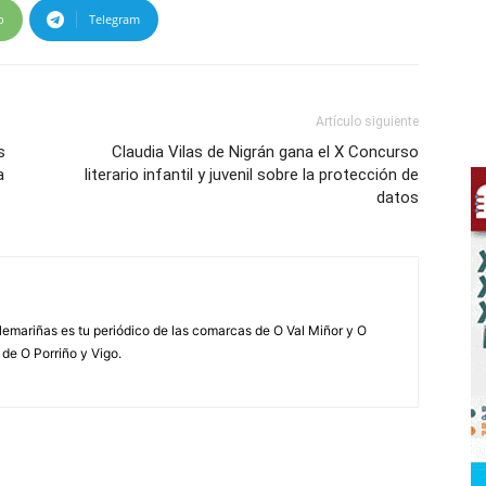
p
Telegram
Artículo siguiente
s
Claudia Vilas de Nigrán gana el X Concurso
a
literario infantil y juvenil sobre la protección de
datos
elemariñas es tu periódico de las comarcas de O Val Miñor y O
 de O Porriño y Vigo.