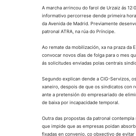
A marcha arrincou do farol de Urzaiz ás 12
informativo percorrese dende primeira hora
da Avenida de Madrid. Previamente desenv
patronal ATRA, na rúa do Príncipe.
Ao remate da mobilización, xa na praza da 
convocar novos días de folga para o mes q
ás solicitudes enviadas polas centrais sind
Segundo explican dende a CIG-Servizos, o
xaneiro, despois de que os sindicatos con
ante a pretensión do empresariado de elimi
de baixa por incapacidade temporal.
Outra das propostas da patronal contempla 
que impide que as empresas poidan absorbe
fixadas en convenio, co obxectivo de evita