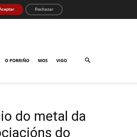
Aceptar
Rechazar
O PORRIÑO
MOS
VIGO
io do metal da
ociacións do