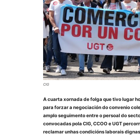
CIG
A cuarta xornada de folga que tivo lugar 
para forzar a negociación do convenio col
amplo seguimento entre o persoal do secto
convocadas pola CIG, CCOO e UGT percorre
reclamar unhas condicións laborais dignas