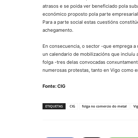
atrasos e se poida ver beneficiado pola su
económico proposto pola parte empresarial n
Para a parte social estas cuestións constitú
achegamento.
En consecuencia, o sector -que emprega a u
un calendario de mobilizacións que incluíu 
folga -tres delas convocadas conxuntamente
numerosas protestas, tanto en Vigo como e
Fonte: CIG
ETIQUETAS
CIG
folga no comercio do metal
Vi