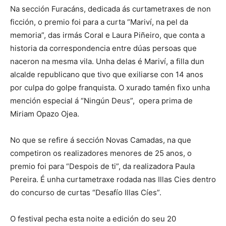
Na sección Furacáns, dedicada ás curtametraxes de non
ficción, o premio foi para a curta “Mariví, na pel da
memoria”, das irmás Coral e Laura Piñeiro, que conta a
historia da correspondencia entre dúas persoas que
naceron na mesma vila. Unha delas é Mariví, a filla dun
alcalde republicano que tivo que exiliarse con 14 anos
por culpa do golpe franquista. O xurado tamén fixo unha
mención especial á “Ningún Deus”, opera prima de
Miriam Opazo Ojea.
No que se refire á sección Novas Camadas, na que
competiron os realizadores menores de 25 anos, o
premio foi para “Despois de ti”, da realizadora Paula
Pereira. É unha curtametraxe rodada nas Illas Cies dentro
do concurso de curtas “Desafío Illas Cíes”.
O festival pecha esta noite a edición do seu 20