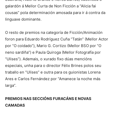
galardón á Mellor Curta de Non Ficción a “Alicia fai
cousas” pola determinación amosada para ir á contra da
linguaxe dominante.
O resto de premios na categoría de Ficción/Animación
foron para Eduardo Rodríguez Cuña “Tatán” (Mellor Actor
por “O coidado”), Mario G. Cortizo (Mellor BSO por “O
neno sardiña”) e Paula Quiroga (Mellor Fotografía por
“Ulises”). Ademais, o xurado fixo dúas mencións
especiais, unha para o director Félix Brines polos seu
traballo en “Ulises” e outra para os guionistas Lorena
Ares e Carlos Fernández por “Amanece la noche más
larga”.
PREMIOS NAS SECCIÓNS FURACÁNS E NOVAS
CAMADAS