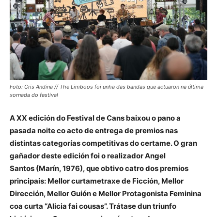
Foto: Cris Andina // The Limboos foi unha das bandas que actuaron na última
xornada do festival
A XX edición do Festival de Cans baixou o pano a
pasada noite co acto de entrega de premios nas
distintas categorías competitivas do certame. O gran
gañador deste edición foi o realizador Angel
Santos (Marín, 1976), que obtivo catro dos premios
principais: Mellor curtametraxe de Ficción, Mellor
Dirección, Mellor Guión e Mellor Protagonista Feminina
coa curta “Alicia fai cousas”. Trátase dun triunfo