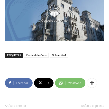
ETIQUETAS
Festival de Cans
O Porriño1
Facebook
X
WhatsApp
Artículo anterior
Artículo siguiente