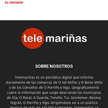
tu sintaxis!
SOBRE NOSOTROS
Telemariñas es un periódico digital que informa
diariamente de las comarcas de O Val Miñor y O Baixo Miño
y de los Concellos de O Porriño y Vigo. Geográficamente
cubre la información que surge abarcando los municipios
de Oia, O Rosal, A Guarda, Tomiño, Tui, Gondomar, Baiona,
Nigrán, O Porriño y Vigo, dirigiéndose así a un público
objetivo de más de 420.000 habitantes. Telemariñas se