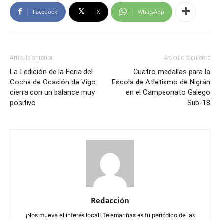
Facebook
X
WhatsApp
Artículo anterior
Artículo siguiente
La I edición de la Feria del
Cuatro medallas para la
Coche de Ocasión de Vigo
Escola de Atletismo de Nigrán
cierra con un balance muy
en el Campeonato Galego
positivo
Sub-18
Redacción
¡Nos mueve el interés local! Telemariñas es tu periódico de las