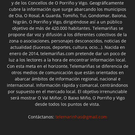
y de los Concellos de O Porriño y Vigo. Geográficamente
cubre la información que surge abarcando los municipios
de Oia, O Rosal, A Guarda, Tomiño, Tui, Gondomar, Baiona,
Nigrán, O Porriño y Vigo, dirigiéndose así a un público
objetivo de más de 420.000 habitantes. Telemariñas se
propone dar voz y difusión a los diferentes colectivos de la
zona o asociaciones, personajes desconocidos, noticias de
actualidad (Sucesos, deportes, cultura, ocio...). Nacida en
enero de 2014, telemariñas.com pretende dar un poco de
luz a los lectores a la hora de encontrar información local.
Con esta meta en el horizonte, Telemariñas se diferencia de
otros medios de comunicación que están orientados en
abarcar ámbitos de información regional, nacional e
internacional. Información rápida y comarcal, centrándonos
por supuesto en el mercado local. El objetivo irrenunciable
será mostrar O Val Miñor, O Baixo Miño, O Porriño y Vigo
desde todos los puntos de vista.
Contáctanos:
telemarinhas@gmail.com