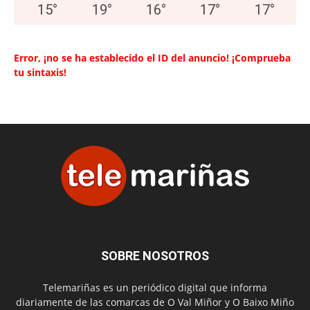
15
°
19
°
16
°
17
°
17
°
Error, ¡no se ha establecido el ID del anuncio! ¡Comprueba
tu sintaxis!
SOBRE NOSOTROS
Telemariñas es un periódico digital que informa
diariamente de las comarcas de O Val Miñor y O Baixo Miño