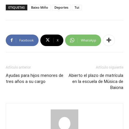
ETIQUETAS
Baixo Miño
Deportes
Tui
Facebook
X
WhatsApp
Artículo anterior
Artículo siguiente
Ayudas para hijos menores de
Abierto el plazo de matrícula
tres años a su cargo
en la escuela de Música de
Baiona