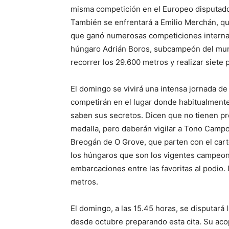
misma competición en el Europeo disputado e
También se enfrentará a Emilio Merchán, qu
que ganó numerosas competiciones internaci
húngaro Adrián Boros, subcampeón del mundo.
recorrer los 29.600 metros y realizar siete 
El domingo se vivirá una intensa jornada d
competirán en el lugar donde habitualmente
saben sus secretos. Dicen que no tienen pres
medalla, pero deberán vigilar a Tono Camp
Breogán de O Grove, que parten con el cart
los húngaros que son los vigentes campeone
embarcaciones entre las favoritas al podio.
metros.
El domingo, a las 15.45 horas, se disputará 
desde octubre preparando esta cita. Su aco