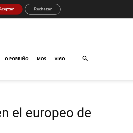
Aceptar
Rechazar
O PORRIÑO
MOS
VIGO
en el europeo de