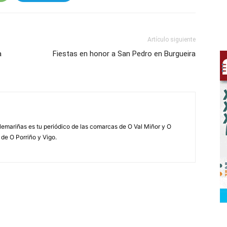
Artículo siguiente
a
Fiestas en honor a San Pedro en Burgueira
elemariñas es tu periódico de las comarcas de O Val Miñor y O
 de O Porriño y Vigo.