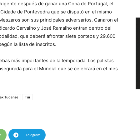
exigente después de ganar una Copa de Portugal, el
 Cidade de Pontevedra que se disputó en el mismo
Meszaros son sus principales adversarios. Ganaron el
icardo Carvalho y José Ramalho entran dentro del
modalidad, que deberá afrontar siete porteos y 29.600
gún la lista de inscritos.
ebas más importantes de la temporada. Los palistas
asegurada para el Mundial que se celebrará en el mes
ak Tudense
Tui
p
Telegram