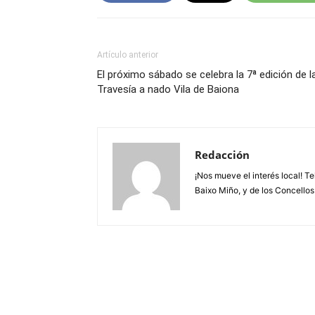
Artículo anterior
El próximo sábado se celebra la 7ª edición de l
Travesía a nado Vila de Baiona
Redacción
¡Nos mueve el interés local! T
Baixo Miño, y de los Concellos