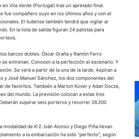
n Vila Verde (Portugal) tras un apretado final.
e fue compañero suyo en los últimos años y con el
onales. El tudense también tendrá que vigilar al
 En la lista de salida figuran 24 palistas para
porteos.
e los barcos dobles. Óscar Graña y Ramón Ferro
 se entrenan. Conocen a la perfección el escenario. Y
ión. Se verá a partir de la una de la tarde. Aspiran a
os y José Manuel Sánchez, los dos componentes del
el de favoritos. También a Marton Kover y Adan Docze,
s del mundo. La previsión colocan a estas tres
 Deberán superar seis porteros y recorrer 26.200
la modalidad de K-2. Iván Alonso y Diego Piña llevan
plamiento a la embarcación ha sido “perfecto”, según