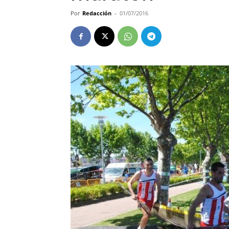
Por
Redacción
-
01/07/2016