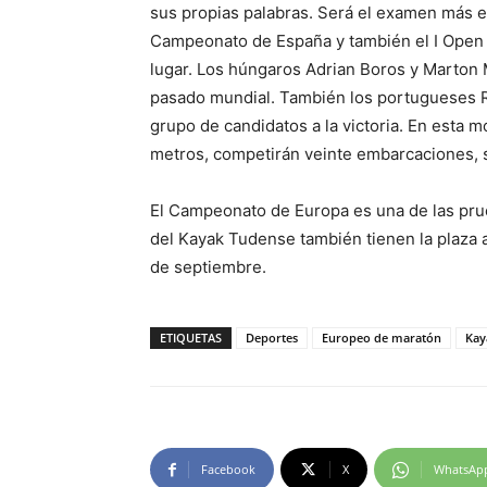
sus propias palabras. Será el examen más 
Campeonato de España y también el I Open
lugar. Los húngaros Adrian Boros y Marton 
pasado mundial. También los portugueses R
grupo de candidatos a la victoria. En esta 
metros, competirán veinte embarcaciones, se
El Campeonato de Europa es una de las pru
del Kayak Tudense también tienen la plaza 
de septiembre.
ETIQUETAS
Deportes
Europeo de maratón
Kay
Facebook
X
WhatsAp