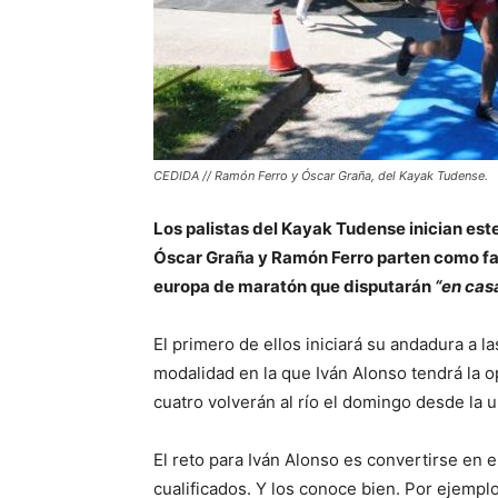
CEDIDA // Ramón Ferro y Óscar Graña, del Kayak Tudense.
Los palistas del Kayak Tudense inician este
Óscar Graña y Ramón Ferro parten como fav
europa de maratón que disputarán
“en casa
El primero de ellos iniciará su andadura a l
modalidad en la que Iván Alonso tendrá la 
cuatro volverán al río el domingo desde la u
El reto para Iván Alonso es convertirse en e
cualificados. Y los conoce bien. Por ejempl