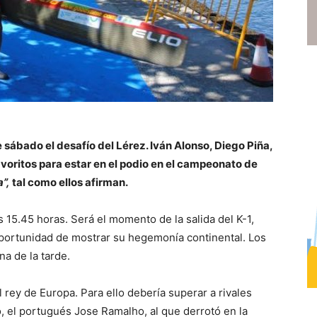
 sábado el desafío del Lérez. Iván Alonso, Diego Piña,
oritos para estar en el podio en el campeonato de
”,
tal como ellos afirman.
as 15.45 horas. Será el momento de la salida del K-1,
oportunidad de mostrar su hegemonía continental. Los
na de la tarde.
l rey de Europa. Para ello debería superar a rivales
o, el portugués Jose Ramalho, al que derrotó en la