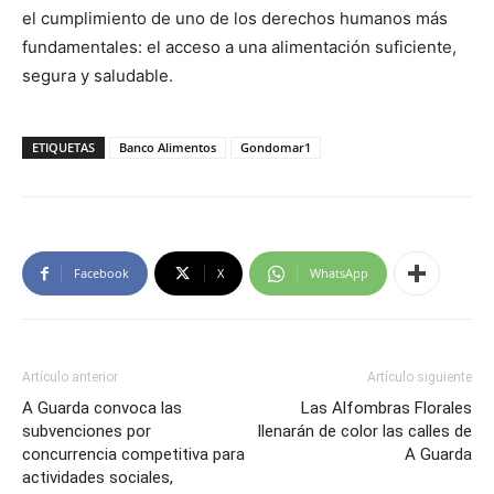
el cumplimiento de uno de los derechos humanos más
fundamentales: el acceso a una alimentación suficiente,
segura y saludable.
ETIQUETAS
Banco Alimentos
Gondomar1
Facebook
X
WhatsApp
Artículo anterior
Artículo siguiente
A Guarda convoca las
Las Alfombras Florales
subvenciones por
llenarán de color las calles de
concurrencia competitiva para
A Guarda
actividades sociales,