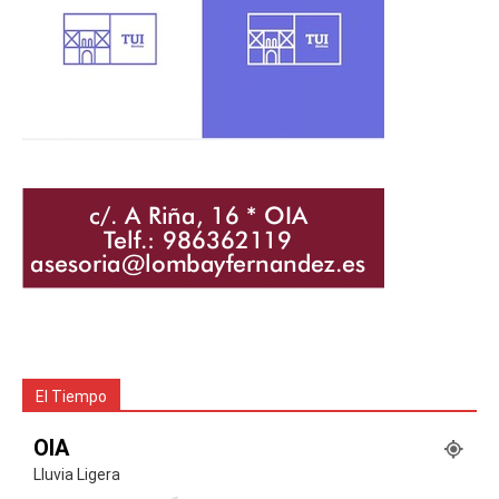
El Tiempo
OIA
Lluvia Ligera