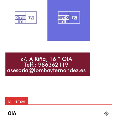
El Tiempo
OIA