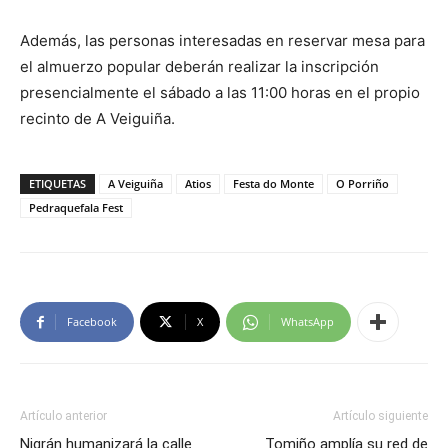
Además, las personas interesadas en reservar mesa para
el almuerzo popular deberán realizar la inscripción
presencialmente el sábado a las 11:00 horas en el propio
recinto de A Veiguiña.
ETIQUETAS
A Veiguiña
Atios
Festa do Monte
O Porriño
Pedraquefala Fest
Facebook
X
WhatsApp
Artículo anterior
Artículo siguiente
Nigrán humanizará la calle
Tomiño amplía su red de