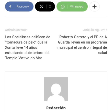
Facebook
X
WhatsApp
Artículo anterior
Artículo siguiente
Los Socialistas califican de
Roberto Carrero y el PP de A
“tomadura de pelo” que la
Guarda llevan en su programa
Xunta lleve 14 años
municipal el centro integral de
estudiando el deterioro del
salud
Templo Votivo do Mar
Redacción