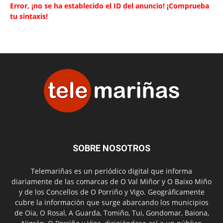
Error, ¡no se ha establecido el ID del anuncio! ¡Comprueba
tu sintaxis!
SOBRE NOSOTROS
Telemariñas es un periódico digital que informa
diariamente de las comarcas de O Val Miñor y O Baixo Miño
y de los Concellos de O Porriño y Vigo. Geográficamente
cubre la información que surge abarcando los municipios
de Oia, O Rosal, A Guarda, Tomiño, Tui, Gondomar, Baiona,