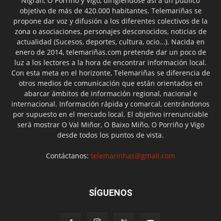
Nigrán, O Porriño y Vigo, dirigiéndose así a un público
objetivo de más de 420.000 habitantes. Telemariñas se
propone dar voz y difusión a los diferentes colectivos de la
zona o asociaciones, personajes desconocidos, noticias de
actualidad (Sucesos, deportes, cultura, ocio...). Nacida en
enero de 2014, telemariñas.com pretende dar un poco de
luz a los lectores a la hora de encontrar información local.
Con esta meta en el horizonte, Telemariñas se diferencia de
otros medios de comunicación que están orientados en
abarcar ámbitos de información regional, nacional e
internacional. Información rápida y comarcal, centrándonos
por supuesto en el mercado local. El objetivo irrenunciable
será mostrar O Val Miñor, O Baixo Miño, O Porriño y Vigo
desde todos los puntos de vista.
Contáctanos:
telemarinhas@gmail.com
SÍGUENOS