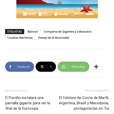
ETIQUETAS
Baiona1
Comparsa de Gigantes y Cabezudos
Cucañas Marítimas
Fiestas de la Anunciada
Facebook
X
WhatsApp
Artículo anterior
Artículo siguiente
O Porriño instalará una
El folclore de Costa de Marfil,
pantalla gigante para ver la
Argentina, Brasil y Macedonia,
final de la Eurocopa
protagonistas en Tui