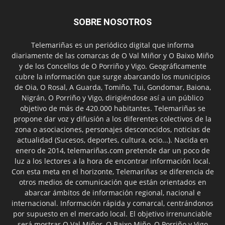
SOBRE NOSOTROS
Telemariñas es un periódico digital que informa
diariamente de las comarcas de O Val Miñor y O Baixo Miño
y de los Concellos de O Porriño y Vigo. Geográficamente
cubre la información que surge abarcando los municipios
de Oia, O Rosal, A Guarda, Tomiño, Tui, Gondomar, Baiona,
Nigrán, O Porriño y Vigo, dirigiéndose así a un público
objetivo de más de 420.000 habitantes. Telemariñas se
propone dar voz y difusión a los diferentes colectivos de la
zona o asociaciones, personajes desconocidos, noticias de
actualidad (Sucesos, deportes, cultura, ocio...). Nacida en
enero de 2014, telemariñas.com pretende dar un poco de
luz a los lectores a la hora de encontrar información local.
Con esta meta en el horizonte, Telemariñas se diferencia de
otros medios de comunicación que están orientados en
abarcar ámbitos de información regional, nacional e
internacional. Información rápida y comarcal, centrándonos
por supuesto en el mercado local. El objetivo irrenunciable
será mostrar O Val Miñor, O Baixo Miño, O Porriño y Vigo