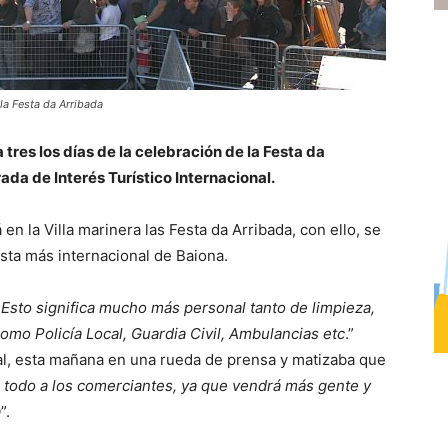
la Festa da Arribada
 tres los días de la celebración de la Festa da
da de Interés Turístico Internacional.
en la Villa marinera las Festa da Arribada, con ello, se
iesta más internacional de Baiona.
Esto significa mucho más personal tanto de limpieza,
omo Policía Local, Guardia Civil, Ambulancias etc
.”
dal, esta mañana en una rueda de prensa y matizaba que
re todo a los comerciantes, ya que vendrá más gente y
a
”.