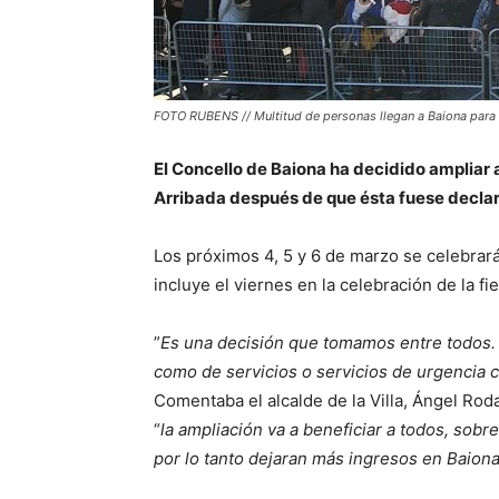
FOTO RUBENS // Multitud de personas llegan a Baiona para 
El Concello de Baiona ha decidido ampliar a
Arribada después de que ésta fuese declara
Los próximos 4, 5 y 6 de marzo se celebrará 
incluye el viernes en la celebración de la f
”
Es una decisión que tomamos entre todos. 
como de servicios o servicios de urgencia c
Comentaba el alcalde de la Villa, Ángel Ro
“
la ampliación va a beneficiar a todos, sob
por lo tanto dejaran más ingresos en Baion