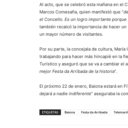
Al acto, que se celebró esta mañana en el C
Marcos Comesaña, quien manifestó que “
de
el Concello. Es un logro importante porque 
también recalcó la importancia de hacer un
un mayor número de visitantes.
Por su parte, la concejala de cultura, Marí
trabajando para hacer más hincapié en la fie
Turístico y aseguró que se va a cambiar el 
mejor Festa da Arribada de la historia
”.
El próximo 22 de enero, Baiona estará en FI
dejará a nadie indiferente
” aseguraba la con
ETIQUETAS
Baiona
Festa da Arribada
Telemari