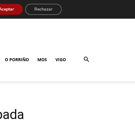
Aceptar
Rechazar
O PORRIÑO
MOS
VIGO
ibada