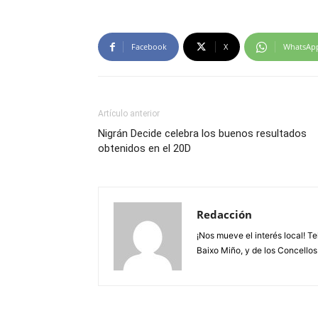
Facebook
X
WhatsAp
Artículo anterior
Nigrán Decide celebra los buenos resultados
obtenidos en el 20D
Redacción
¡Nos mueve el interés local! T
Baixo Miño, y de los Concellos