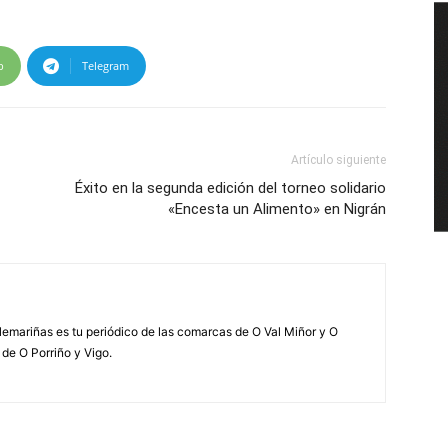
p
Telegram
Artículo siguiente
Éxito en la segunda edición del torneo solidario
«Encesta un Alimento» en Nigrán
elemariñas es tu periódico de las comarcas de O Val Miñor y O
 de O Porriño y Vigo.