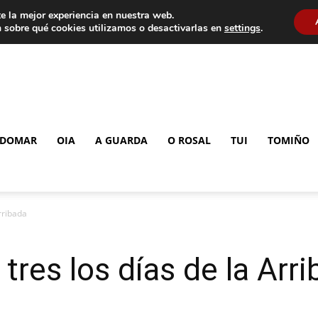
e la mejor experiencia en nuestra web.
 sobre qué cookies utilizamos o desactivarlas en
settings
.
DOMAR
OIA
A GUARDA
O ROSAL
TUI
TOMIÑO
rribada
tres los días de la Arr