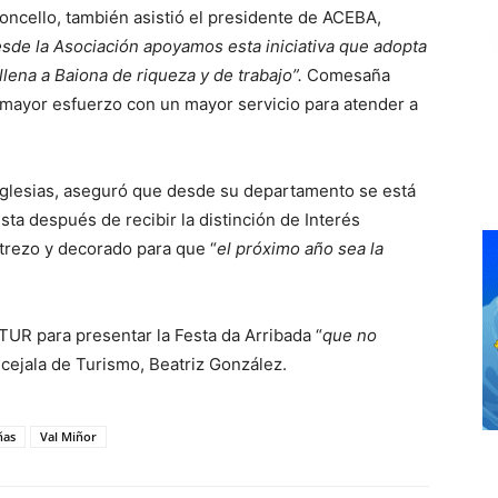
oncello, también asistió el presidente de ACEBA,
sde la Asociación apoyamos esta iniciativa que adopta
llena a Baiona de riqueza y de trabajo”.
Comesaña
 mayor esfuerzo con un mayor servicio para atender a
a Iglesias, aseguró que desde su departamento se está
sta después de recibir la distinción de Interés
atrezo y decorado para que “
el próximo año sea la
TUR para presentar la Festa da Arribada “
que no
cejala de Turismo, Beatriz González.
ñas
Val Miñor