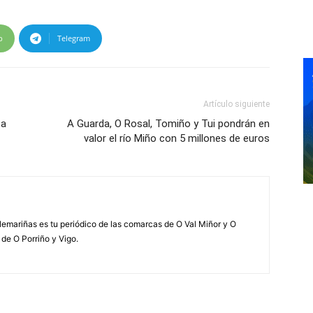
p
Telegram
Artículo siguiente
 a
A Guarda, O Rosal, Tomiño y Tui pondrán en
valor el río Miño con 5 millones de euros
elemariñas es tu periódico de las comarcas de O Val Miñor y O
 de O Porriño y Vigo.