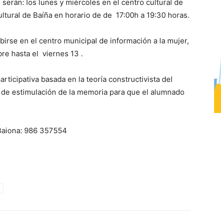
 serán: los lunes y miércoles en el centro cultural de
ultural de Baíña en horario de de 17:00h a 19:30 horas.
irse en el centro municipal de información a la mujer,
re hasta el viernes 13 .
rticipativa basada en la teoría constructivista del
s de estimulación de la memoria para que el alumnado
 Baiona: 986 357554