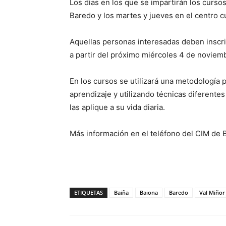
Los días en los que se impartirán los cursos
Baredo y los martes y jueves en el centro c
Aquellas personas interesadas deben inscrib
a partir del próximo miércoles 4 de noviemb
En los cursos se utilizará una metodología pa
aprendizaje y utilizando técnicas diferente
las aplique a su vida diaria.
Más información en el teléfono del CIM de
ETIQUETAS
Baiña
Baiona
Baredo
Val Miñor