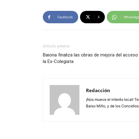
Facebook
X
WhatsAp
Artículo anterior
Baiona finaliza las obras de mejora del acceso
la Ex-Colegiata
Redacción
¡Nos mueve el interés local! T
Baixo Miño, y de los Concellos