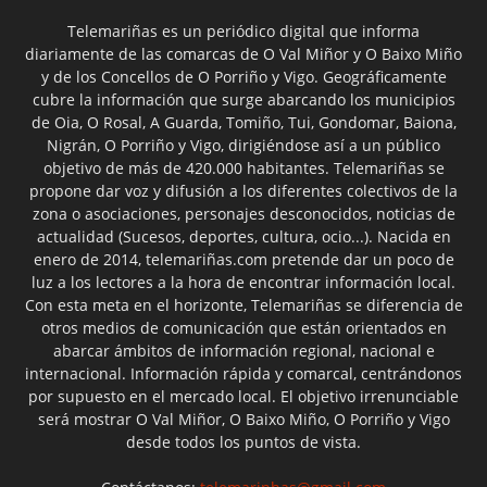
Telemariñas es un periódico digital que informa
diariamente de las comarcas de O Val Miñor y O Baixo Miño
y de los Concellos de O Porriño y Vigo. Geográficamente
cubre la información que surge abarcando los municipios
de Oia, O Rosal, A Guarda, Tomiño, Tui, Gondomar, Baiona,
Nigrán, O Porriño y Vigo, dirigiéndose así a un público
objetivo de más de 420.000 habitantes. Telemariñas se
propone dar voz y difusión a los diferentes colectivos de la
zona o asociaciones, personajes desconocidos, noticias de
actualidad (Sucesos, deportes, cultura, ocio...). Nacida en
enero de 2014, telemariñas.com pretende dar un poco de
luz a los lectores a la hora de encontrar información local.
Con esta meta en el horizonte, Telemariñas se diferencia de
otros medios de comunicación que están orientados en
abarcar ámbitos de información regional, nacional e
internacional. Información rápida y comarcal, centrándonos
por supuesto en el mercado local. El objetivo irrenunciable
será mostrar O Val Miñor, O Baixo Miño, O Porriño y Vigo
desde todos los puntos de vista.