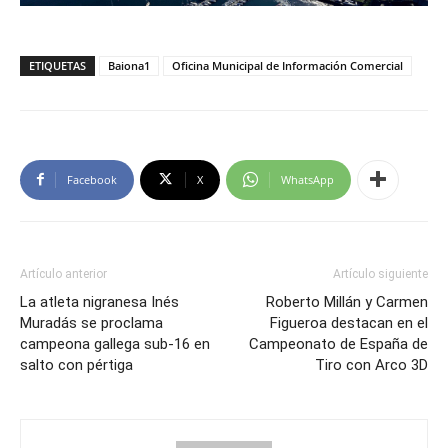
ETIQUETAS
Baiona1
Oficina Municipal de Información Comercial
Facebook
X
WhatsApp
Artículo anterior
Artículo siguiente
La atleta nigranesa Inés
Roberto Millán y Carmen
Muradás se proclama
Figueroa destacan en el
campeona gallega sub-16 en
Campeonato de España de
salto con pértiga
Tiro con Arco 3D