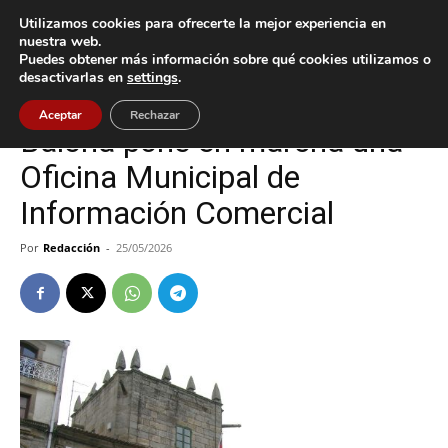
Utilizamos cookies para ofrecerte la mejor experiencia en
nuestra web.
Puedes obtener más información sobre qué cookies utilizamos o
Inicio
Baiona
desactivarlas en
settings
.
Baiona
Aceptar
Rechazar
Baiona pone en marcha una
Oficina Municipal de
Información Comercial
Por
Redacción
-
25/05/2026