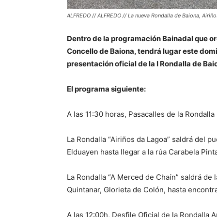
ALFREDO // ALFREDO // La nueva Rondalla de Baiona, Airiñ
Dentro de la programación Bainadal que org
Concello de Baiona, tendrá lugar este domi
presentación oficial de la I Rondalla de Ba
El programa siguiente:
A las 11:30 horas, Pasacalles de la Rondalla p
La Rondalla “Airiños da Lagoa” saldrá del pu
Elduayen hasta llegar a la rúa Carabela Pint
La Rondalla “A Merced de Chaín” saldrá de la
Quintanar, Glorieta de Colón, hasta encontra
A las 12:00h, Desfile Oficial de la Rondalla