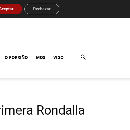
Aceptar
Rechazar
O PORRIÑO
MOS
VIGO
rimera Rondalla