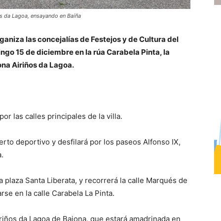
os da Lagoa, ensayando en Baíña
aniza las concejalías de Festejos y de Cultura del
ngo 15 de diciembre en la rúa Carabela Pinta, la
iona Airiños da Lagoa.
or las calles principales de la villa.
erto deportivo y desfilará por los paseos Alfonso IX,
a.
 plaza Santa Liberata, y recorrerá la calle Marqués de
rse en la calle Carabela La Pinta.
 Ariños da Lagoa de Baiona, que estará amadrinada en