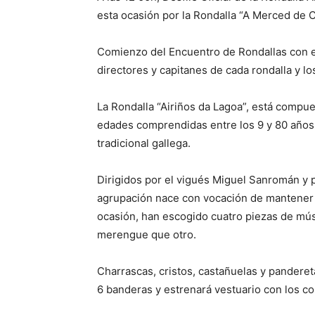
esta ocasión por la Rondalla “A Merced de C
Comienzo del Encuentro de Rondallas con el
directores y capitanes de cada rondalla y lo
La Rondalla “Airiños da Lagoa”, está compue
edades comprendidas entre los 9 y 80 años
tradicional gallega.
Dirigidos por el vigués Miguel Sanromán y p
agrupación nace con vocación de mantener v
ocasión, han escogido cuatro piezas de músi
merengue que otro.
Charrascas, cristos, castañuelas y panderet
6 banderas y estrenará vestuario con los co