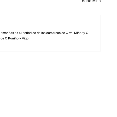
Baixo Miño
elemariñas es tu periódico de las comarcas de O Val Miñor y O
 de O Porriño y Vigo.