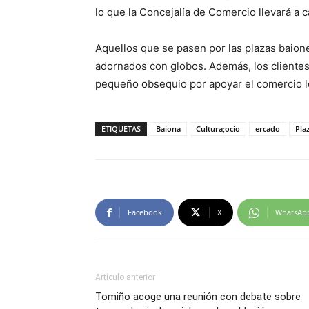
lo que la Concejalía de Comercio llevará a 
Aquellos que se pasen por las plazas baione
adornados con globos. Además, los clientes
pequeño obsequio por apoyar el comercio l
ETIQUETAS
Baiona
Cultura;ocio
ercado
Pla
Facebook
X
WhatsAp
Artículo anterior
Tomiño acoge una reunión con debate sobre