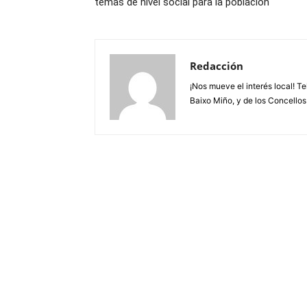
temas de nivel social para la población
Redacción
¡Nos mueve el interés local! T
Baixo Miño, y de los Concellos