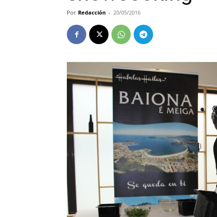
Por
Redacción
-
20/05/2016