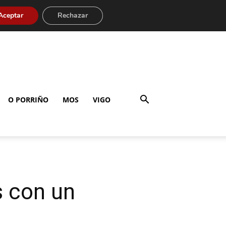
Aceptar
Rechazar
O PORRIÑO
MOS
VIGO
s con un