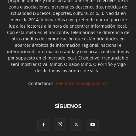
propone dar voz y difusión a los diferentes colectivos de la
zona o asociaciones, personajes desconocidos, noticias de
actualidad (Sucesos, deportes, cultura, ocio...). Nacida en
enero de 2014, telemariñas.com pretende dar un poco de
luz a los lectores a la hora de encontrar información local.
Con esta meta en el horizonte, Telemariñas se diferencia de
otros medios de comunicación que están orientados en
abarcar ámbitos de información regional, nacional e
internacional. Información rápida y comarcal, centrándonos
por supuesto en el mercado local. El objetivo irrenunciable
será mostrar O Val Miñor, O Baixo Miño, O Porriño y Vigo
desde todos los puntos de vista.
Contáctanos:
telemarinhas@gmail.com
SÍGUENOS